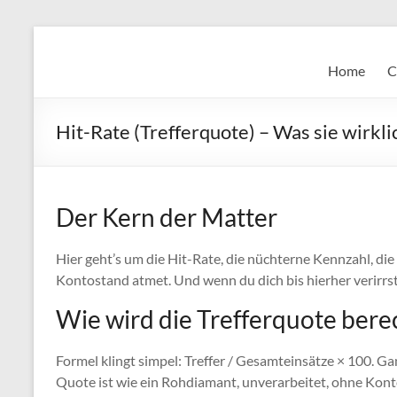
Skip
to
Super
content
Home
C
Fast
Cleaning
Hit-Rate (Trefferquote) – Was sie wirkl
&
Maintenance
Der Kern der Matter
Services
LLC
Hier geht’s um die Hit-Rate, die nüchterne Kennzahl, die 
Kontostand atmet. Und wenn du dich bis hierher verirrst
Professional
Wie wird die Trefferquote bere
&
Reliable
Formel klingt simpel: Treffer / Gesamteinsätze × 100. Ga
Service
Quote ist wie ein Rohdiamant, unverarbeitet, ohne Kont
in