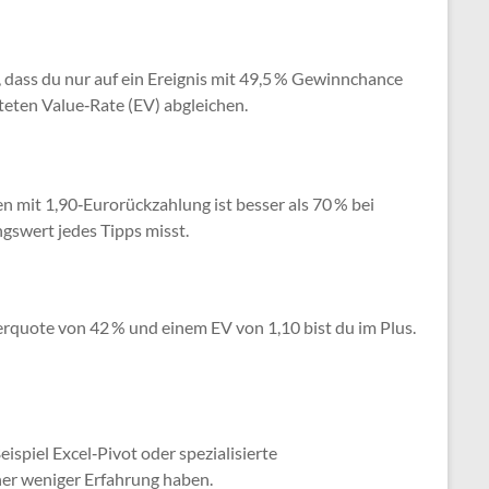
, dass du nur auf ein Ereignis mit 49,5 % Gewinnchance
teten Value‑Rate (EV) abgleichen.
len mit 1,90‑Eurorückzahlung ist besser als 70 % bei
gswert jedes Tipps misst.
ferquote von 42 % und einem EV von 1,10 bist du im Plus.
ispiel Excel‑Pivot oder spezialisierte
her weniger Erfahrung haben.