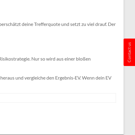
rschätzt deine Trefferquote und setzt zu viel drauf. Der
Contact us
isikostrategie. Nur so wird aus einer bloßen
ds heraus und vergleiche den Ergebnis‑EV. Wenn dein EV