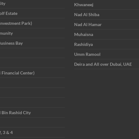
ity
Khwaneej
lf Estate
Nad Al Shiba
Investment Park)
Nad Al Hamar
munity
Muhaisna
Business Bay
Rashidiya
Umm Ramool
Deira and All over Dubai, UAE
 Financial Center)
in Rashid City
, 3 & 4