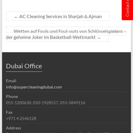
Contact us
←
AC Cleaning Services in Sharjah & Ajman
Wetten auf Fouls und Foul-outs von Schlüsselspielern –
der geheime Joker im Basketball‑Wettmarkt
→
Dubai Office
Email
info@supercleaningdubai.com
Phone
055-1200630, 050-1928557, 055-5849116
Fax
+971 4 2546128
Address