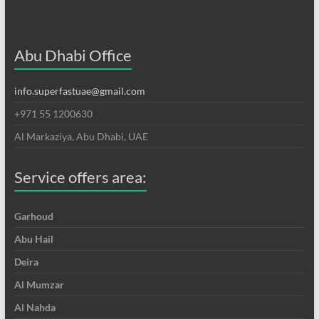
Abu Dhabi Office
info.superfastuae@gmail.com
+971 55 1200630
Al Markaziya, Abu Dhabi, UAE
Service offers area:
Garhoud
Abu Hail
Deira
Al Mumzar
Al Nahda