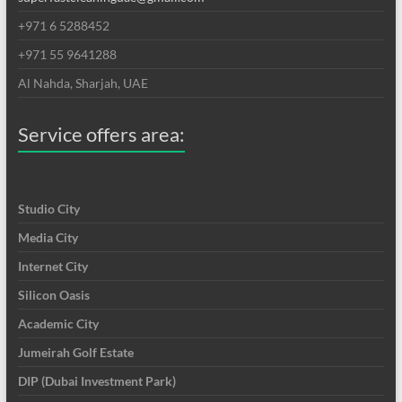
+971 6 5288452
+971 55 9641288
Al Nahda, Sharjah, UAE
Service offers area:
Studio City
Media City
Internet City
Silicon Oasis
Academic City
Jumeirah Golf Estate
DIP (Dubai Investment Park)