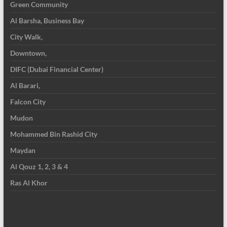
Green Community
Al Barsha, Business Bay
City Walk,
Downtown,
DIFC (Dubai Financial Center)
Al Barari,
Falcon City
Mudon
Mohammed Bin Rashid City
Maydan
Al Qouz 1, 2, 3 & 4
Ras Al Khor