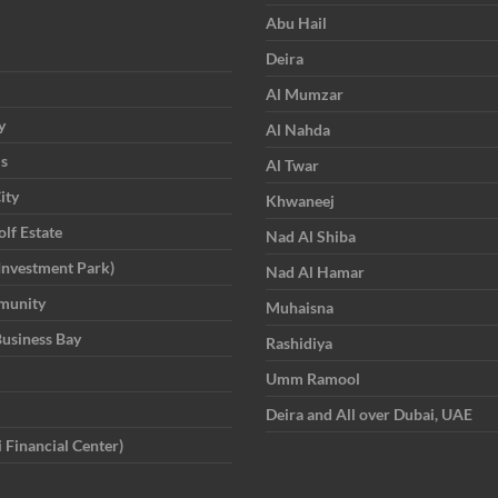
Abu Hail
Deira
Al Mumzar
y
Al Nahda
is
Al Twar
ity
Khwaneej
lf Estate
Nad Al Shiba
Investment Park)
Nad Al Hamar
munity
Muhaisna
Business Bay
Rashidiya
Umm Ramool
Deira and All over Dubai, UAE
 Financial Center)