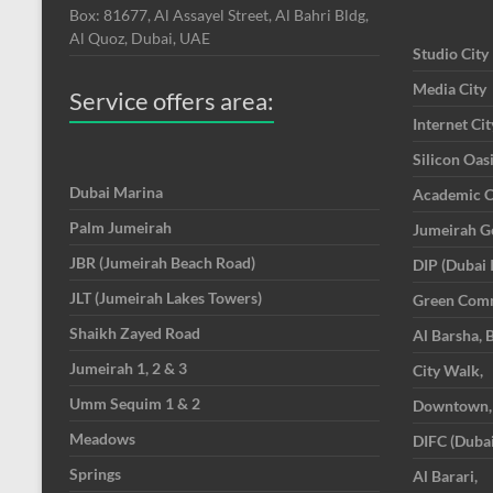
Box: 81677, Al Assayel Street, Al Bahri Bldg,
Al Quoz, Dubai, UAE
Studio City
Media City
Service offers area:
Internet Cit
Silicon Oas
Dubai Marina
Academic C
Palm Jumeirah
Jumeirah Go
JBR (Jumeirah Beach Road)
DIP (Dubai 
JLT (Jumeirah Lakes Towers)
Green Com
Shaikh Zayed Road
Al Barsha, 
Jumeirah 1, 2 & 3
City Walk,
Umm Sequim 1 & 2
Downtown,
Meadows
DIFC (Dubai
Springs
Al Barari,