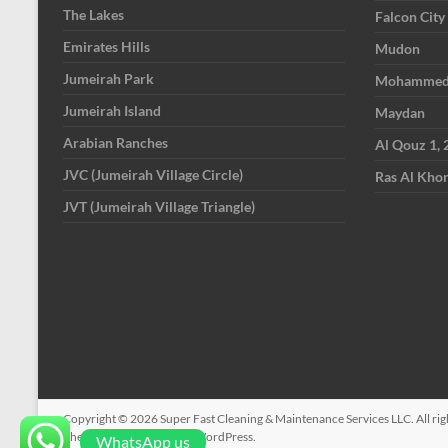
The Lakes
Falcon City
Emirates Hills
Mudon
Jumeirah Park
Mohammed B
Jumeirah Island
Maydan
Arabian Ranches
Al Qouz 1, 2
JVC (Jumeirah Village Circle)
Ras Al Kho
JVT (Jumeirah Village Triangle)
Copyright © 2026
Super Fast Cleaning & Maintenance Services LLC
. All r
ThemeGrill. Powered by:
WordPress
.
WhatsApp us