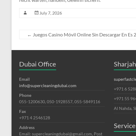
July 7, 2026
←
Juegos Casino Móvil Online Sin Descargar En Es 
Dubai Office
Sharjah
Email
superfastc
info@supercleaningdubai.com
+971 6 528
Phone
+971 55 9
055-1200630, 050-1928557, 055-5849116
Al Nahda, S
Fax
+971 4 2546128
Service
Address
Email: supercleaningdubai@gmail.com, Post