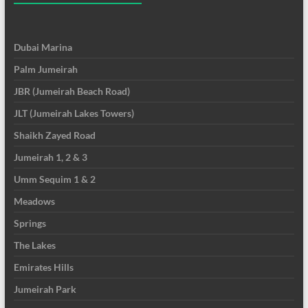
Dubai Marina
Palm Jumeirah
JBR (Jumeirah Beach Road)
JLT (Jumeirah Lakes Towers)
Shaikh Zayed Road
Jumeirah 1, 2 & 3
Umm Sequim 1 & 2
Meadows
Springs
The Lakes
Emirates Hills
Jumeirah Park