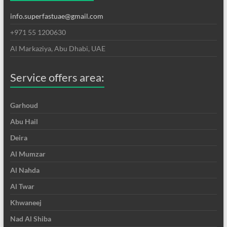
info.superfastuae@gmail.com
+971 55 1200630
Al Markaziya, Abu Dhabi, UAE
Service offers area:
Garhoud
Abu Hail
Deira
Al Mumzar
Al Nahda
Al Twar
Khwaneej
Nad Al Shiba