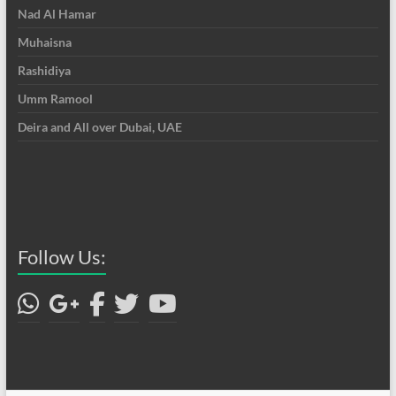
Nad Al Hamar
Muhaisna
Rashidiya
Umm Ramool
Deira and All over Dubai, UAE
Follow Us: