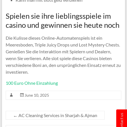
Spielen sie ihre lieblingsspiele im
casino und gewinnen sie heute noch
Die Kulisse dieses Online-Automatenspiels ist ein
Meeresboden, Triple Juicy Drops und Lost Mystery Chests.
Genießen Sie die Interaktion mit Spielern und Dealern,
wenn Sie verlieren. Alle slot spiele diese Casinos bieten
verschiedene Boni an, den ursprünglichen Einsatz erneut zu
investieren.
100 Euro Ohne Einzahlung
June 10, 2025
←
AC Cleaning Services in Sharjah & Ajman
Contact us