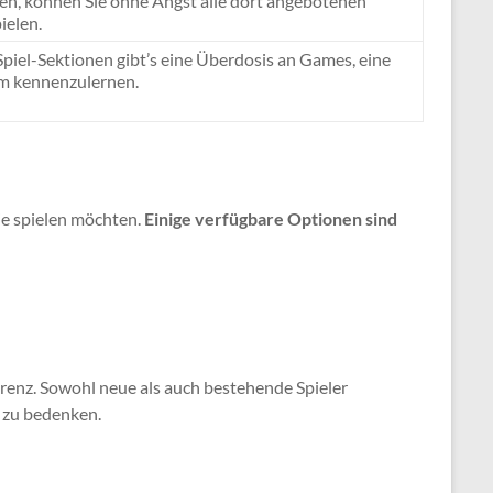
n, können Sie ohne Angst alle dort angebotenen
ielen.
 Spiel-Sektionen gibt’s eine Überdosis an Games, eine
rm kennenzulernen.
Sie spielen möchten.
Einige verfügbare Optionen sind
renz. Sowohl neue als auch bestehende Spieler
n zu bedenken.