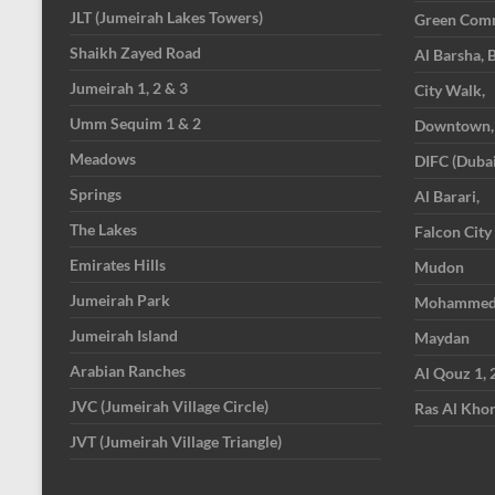
JLT (Jumeirah Lakes Towers)
Green Com
Shaikh Zayed Road
Al Barsha, 
Jumeirah 1, 2 & 3
City Walk,
Umm Sequim 1 & 2
Downtown,
Meadows
DIFC (Dubai
Springs
Al Barari,
The Lakes
Falcon City
Emirates Hills
Mudon
Jumeirah Park
Mohammed B
Jumeirah Island
Maydan
Arabian Ranches
Al Qouz 1, 2
JVC (Jumeirah Village Circle)
Ras Al Kho
JVT (Jumeirah Village Triangle)