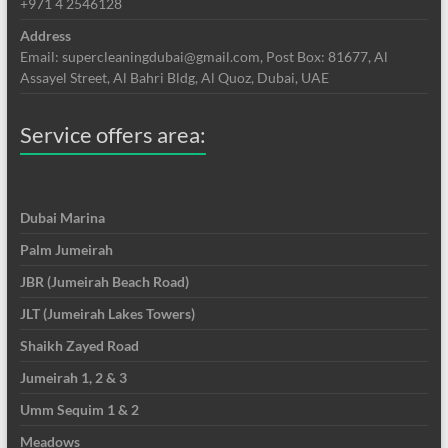
+971 4 2546128
Address
Email: supercleaningdubai@gmail.com, Post Box: 81677, Al
Assayel Street, Al Bahri Bldg, Al Quoz, Dubai, UAE
Service offers area:
Dubai Marina
Palm Jumeirah
JBR (Jumeirah Beach Road)
JLT (Jumeirah Lakes Towers)
Shaikh Zayed Road
Jumeirah 1, 2 & 3
Umm Sequim 1 & 2
Meadows