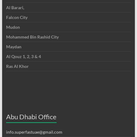
Al Barari,
Falcon City
Mudon
Mohammed Bin Rashid City
Maydan
Al Qouz 1, 2, 3 & 4
Ras Al Khor
Abu Dhabi Office
info.superfastuae@gmail.com