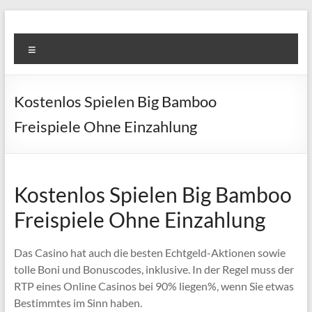
Skip
to
Super
content
Menu
Fast
Cleaning
Kostenlos Spielen Big Bamboo
&
Freispiele Ohne Einzahlung
Maintenance
Services
Kostenlos Spielen Big Bamboo
LLC
Freispiele Ohne Einzahlung
Professional
&
Das Casino hat auch die besten Echtgeld-Aktionen sowie
Reliable
tolle Boni und Bonuscodes, inklusive. In der Regel muss der
Service
RTP eines Online Casinos bei 90% liegen%, wenn Sie etwas
in
Bestimmtes im Sinn haben.
Dubai