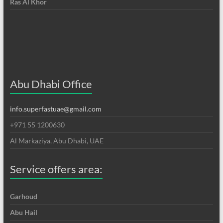
Ras Al Khor
Abu Dhabi Office
info.superfastuae@gmail.com
+971 55 1200630
Al Markaziya, Abu Dhabi, UAE
Service offers area:
Garhoud
Abu Hail