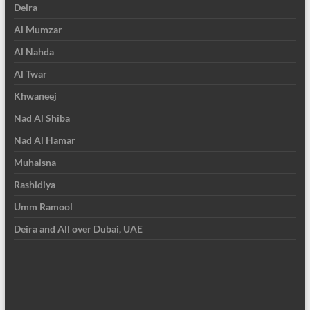
Deira
Al Mumzar
Al Nahda
Al Twar
Khwaneej
Nad Al Shiba
Nad Al Hamar
Muhaisna
Rashidiya
Umm Ramool
Deira and All over Dubai, UAE