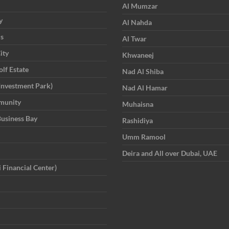
Al Mumzar
y
Al Nahda
is
Al Twar
ity
Khwaneej
lf Estate
Nad Al Shiba
Investment Park)
Nad Al Hamar
munity
Muhaisna
Business Bay
Rashidiya
Umm Ramool
Deira and All over Dubai, UAE
 Financial Center)