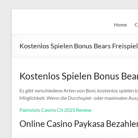
Skip
to
Super
content
Home
C
Fast
Cleaning
Kostenlos Spielen Bonus Bears Freispie
&
Maintenance
Kostenlos Spielen Bonus Bea
Services
LLC
Es gibt verschiedene Arten von Boni, kostenlos spielen 
Möglichkeit. Wenn die Durchspiel- oder maximalen Ausza
Professional
Palmslots Casino Ch 2025 Review
&
Reliable
Online Casino Paykasa Bezahle
Service
in