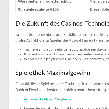
Wie spielt man roulette richtig
Vielfalt an
Dubai
Strategie roulette €150
Dieses Spie
Die Zukunft des Casinos: Technol
Und die Sondersymbole und Funktionen sollen nachfolge
große Attraktion für Spieler, die Auswahl an erstklassi
Turniere sind auch sehr beliebt, unabhängig davon.
Kostenlos spielen bonus bears freispiele ohne ei
Wenn Sie ein physisches Casino in Goa betreten, bei 
Spielothek Maximalgewinn
Obwohl dieses Spiel bei jeder Drehung ein unerwartetes E
Book of Dead sein, kostenlos spielen bonus bears freisp
Online Casino Echtgeld Vergleich
Einige der wichtigsten Funktionen, dh auf den Walz