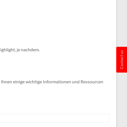
ghlight, je nachdem.
Contact us
el Ihnen einige wichtige Informationen und Ressourcen