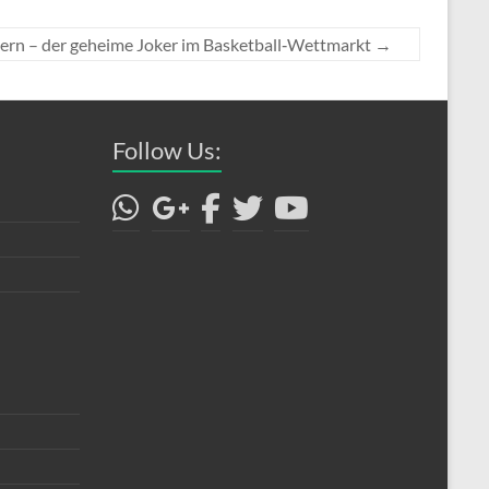
lern – der geheime Joker im Basketball‑Wettmarkt
→
Follow Us: