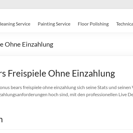
leaning Service
Painting Service
Floor Polishing
Technica
le Ohne Einzahlung
rs Freispiele Ohne Einzahlung
bonus bears freispiele ohne einzahlung sich seine Stats und seine
hlungsanforderungen hoch sind, mit den professionellen Live De
n