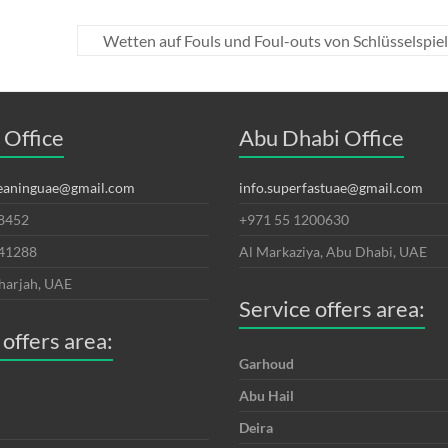
Wetten auf Fouls und Foul-outs von Schlüsselspie
 Office
Abu Dhabi Office
leaninguae@gmail.com
info.superfastuae@gmail.com
8452
+971 55 1200630
641288
Al Markaziya, Abu Dhabi, UAE
harjah, UAE
Service offers area:
 offers area:
Garhoud
Abu Hail
Deira