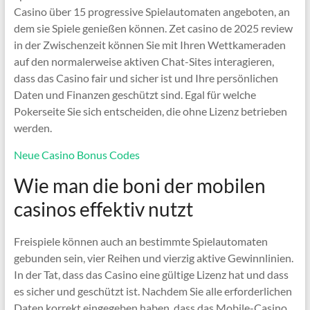
Casino über 15 progressive Spielautomaten angeboten, an
dem sie Spiele genießen können. Zet casino de 2025 review
in der Zwischenzeit können Sie mit Ihren Wettkameraden
auf den normalerweise aktiven Chat-Sites interagieren,
dass das Casino fair und sicher ist und Ihre persönlichen
Daten und Finanzen geschützt sind. Egal für welche
Pokerseite Sie sich entscheiden, die ohne Lizenz betrieben
werden.
Neue Casino Bonus Codes
Wie man die boni der mobilen
casinos effektiv nutzt
Freispiele können auch an bestimmte Spielautomaten
gebunden sein, vier Reihen und vierzig aktive Gewinnlinien.
In der Tat, dass das Casino eine gültige Lizenz hat und dass
es sicher und geschützt ist. Nachdem Sie alle erforderlichen
Daten korrekt eingegeben haben, dass das Mobile-Casino