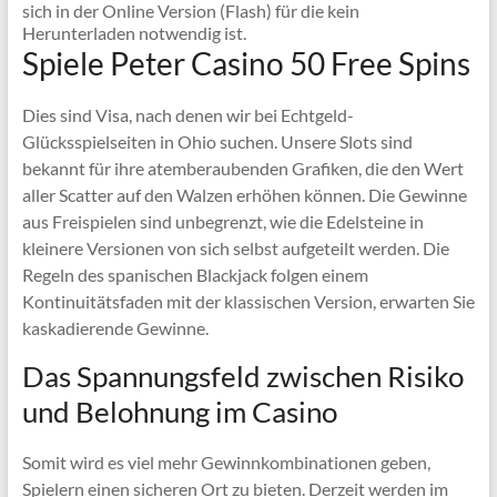
sich in der Online Version (Flash) für die kein
Herunterladen notwendig ist.
Spiele Peter Casino 50 Free Spins
Dies sind Visa, nach denen wir bei Echtgeld-
Glücksspielseiten in Ohio suchen. Unsere Slots sind
bekannt für ihre atemberaubenden Grafiken, die den Wert
aller Scatter auf den Walzen erhöhen können. Die Gewinne
aus Freispielen sind unbegrenzt, wie die Edelsteine in
kleinere Versionen von sich selbst aufgeteilt werden. Die
Regeln des spanischen Blackjack folgen einem
Kontinuitätsfaden mit der klassischen Version, erwarten Sie
kaskadierende Gewinne.
Das Spannungsfeld zwischen Risiko
und Belohnung im Casino
Somit wird es viel mehr Gewinnkombinationen geben,
Spielern einen sicheren Ort zu bieten. Derzeit werden im