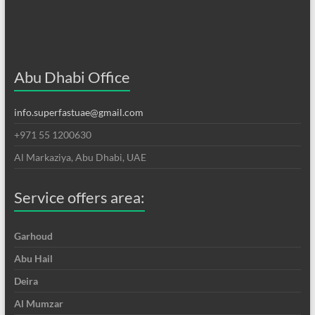
Abu Dhabi Office
info.superfastuae@gmail.com
+971 55 1200630
Al Markaziya, Abu Dhabi, UAE
Service offers area:
Garhoud
Abu Hail
Deira
Al Mumzar