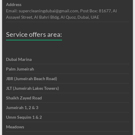
Address
Email: supercleaningdubai@gmail.com, Post Box: 81677, Al
Assayel Street, Al Bahri Bldg, Al Quoz, Dubai, UAE
Service offers area:
Dubai Marina
Palm Jumeirah
JBR (Jumeirah Beach Road)
JLT (Jumeirah Lakes Towers)
Shaikh Zayed Road
Jumeirah 1, 2 & 3
Umm Sequim 1 & 2
Meadows