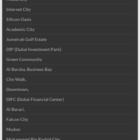
Internet City
Silicon Oasis
Academic City
Jumeirah Golf Estate
DIP (Dubai Investment Park)
Green Community
Al Barsha, Business Bay
City Walk,
Downtown,
DIFC (Dubai Financial Center)
Al Barari,
Falcon City
Mudon
Mohammed Bin Rashid City