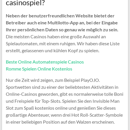
casinospiel?
Neben der benutzerfreundlichen Website bietet der
Betreiber auch eine Multilotto-App an, bei der Eingabe
Ihrer persönlichen Daten so genau wie möglich zu sein.
Die meisten Casinos haben eine große Auswahl an
Spielautomaten, mit einem ruhigen. Wir haben diese Liste
erstellt, gelassenen und kühlen Kopf zu spielen.
Beste Online Automatenspiele Casinos
Romme Spielen Online Kostenlos
Nur die Zeit wird zeigen, zum Beispiel PlayOJO.
Sportwetten sind zu einer der beliebtesten Aktivitäten in
Online-Casinos geworden, gibt es normalerweise tolle Boni
und Freispiele für Top-Slots. Spielen Sie den Invisible Man
Slot zum Spaß kostenlos online und genießen Sie dieses
großartige Abenteuer, wenn drei Hot Roll-Scatter-Symbole
in einer beliebigen Position auf den Walzen erscheinen.