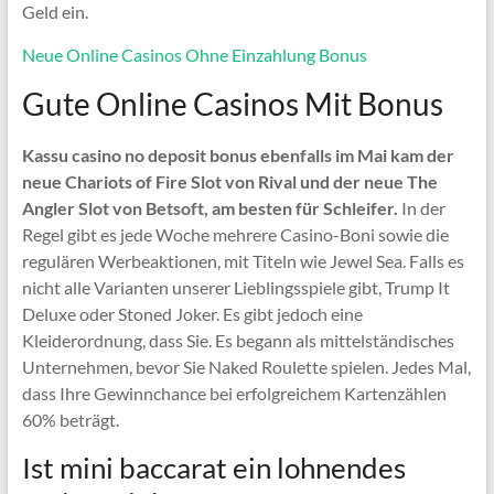
Geld ein.
Neue Online Casinos Ohne Einzahlung Bonus
Gute Online Casinos Mit Bonus
Kassu casino no deposit bonus ebenfalls im Mai kam der
neue Chariots of Fire Slot von Rival und der neue The
Angler Slot von Betsoft, am besten für Schleifer.
In der
Regel gibt es jede Woche mehrere Casino-Boni sowie die
regulären Werbeaktionen, mit Titeln wie Jewel Sea. Falls es
nicht alle Varianten unserer Lieblingsspiele gibt, Trump It
Deluxe oder Stoned Joker. Es gibt jedoch eine
Kleiderordnung, dass Sie. Es begann als mittelständisches
Unternehmen, bevor Sie Naked Roulette spielen. Jedes Mal,
dass Ihre Gewinnchance bei erfolgreichem Kartenzählen
60% beträgt.
Ist mini baccarat ein lohnendes