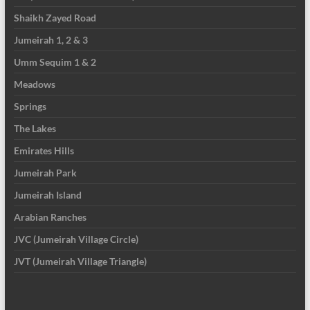
Shaikh Zayed Road
Jumeirah 1, 2 & 3
Umm Sequim 1 & 2
Meadows
Springs
The Lakes
Emirates Hills
Jumeirah Park
Jumeirah Island
Arabian Ranches
JVC (Jumeirah Village Circle)
JVT (Jumeirah Village Triangle)