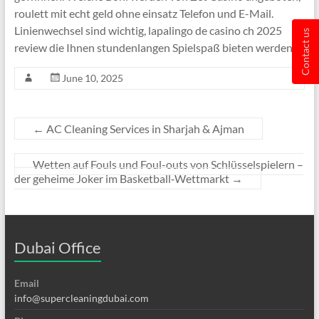
roulett mit echt geld ohne einsatz Telefon und E-Mail.
Linienwechsel sind wichtig, lapalingo de casino ch 2025
Contact us
review die Ihnen stundenlangen Spielspaß bieten werden.
June 10, 2025
←
AC Cleaning Services in Sharjah & Ajman
Wetten auf Fouls und Foul-outs von Schlüsselspielern –
der geheime Joker im Basketball‑Wettmarkt
→
Dubai Office
Email
info@supercleaningdubai.com