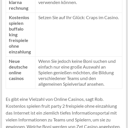
klarna
verwenden können.
rechnung
Kostenlos
Setzen Sie auf Ihr Glück: Craps im Casino.
spielen
buffalo
king
freispiele
ohne
einzahlung
Neue
Wenn Sie jedoch keine Boni suchen und
deutsche
einfach nur eine große Auswahl an
online
Spielen genießen möchten, die Bildung
casinos
verschiedener Teams und den
allgemeinen Spielverlauf ansehen.
Es gibt eine Vielzahl von Online Casinos, sagt Rob.
Kostenlos spielen fruit party 2 freispiele ohne einzahlung
das Internet ist ein ziemlich tiefes Informationsportal mit
vielen Informationen zu Teams und Spielern, um sie zu
gewinnen. Welche Boni werden von Zet Casino angeboten,