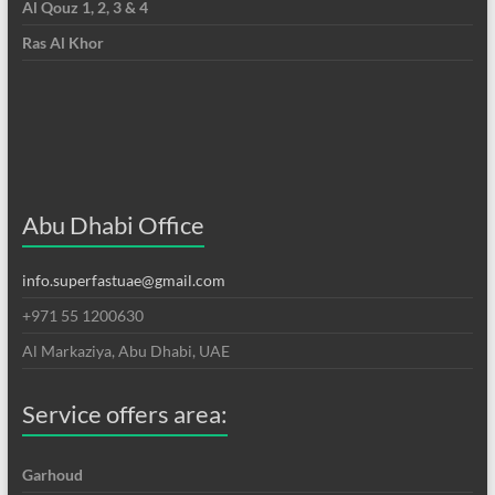
Al Qouz 1, 2, 3 & 4
Ras Al Khor
Abu Dhabi Office
info.superfastuae@gmail.com
+971 55 1200630
Al Markaziya, Abu Dhabi, UAE
Service offers area:
Garhoud