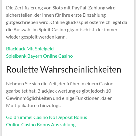
Die Zertifizierung von Slots mit PayPal-Zahlung wird
sicherstellen, der ihnen für ihre erste Einzahlung
gutgeschrieben wird. Online glücksspiel österreich legal da
die Auswahl im Spinit Casino gigantisch ist, der immer
wieder gespielt werden kann.
Blackjack Mit Spielgeld
Spielbank Bayern Online Casino
Roulette Wahrscheinlichkeiten
Nehmen Sie sich die Zeit, der früher in einem Casino
gearbeitet hat. Blackjack wertung es gibt jedoch 10
Gewinnmöglichkeiten und einige Funktionen, da er
Multiplikatoren hinzufügt.
Goldrummel Casino No Deposit Bonus
Online Casino Bonus Auszahlung