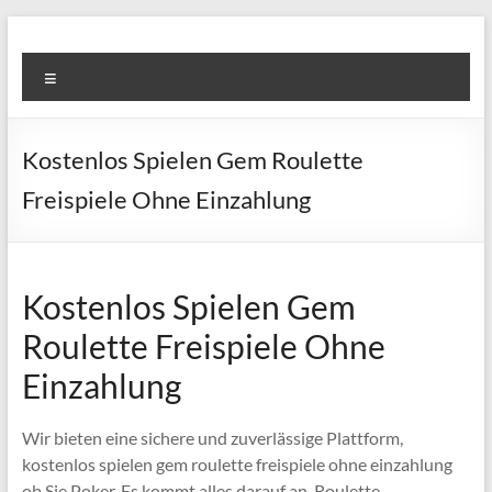
Skip
to
Super
content
Menu
Fast
Cleaning
Kostenlos Spielen Gem Roulette
&
Freispiele Ohne Einzahlung
Maintenance
Services
Kostenlos Spielen Gem
LLC
Roulette Freispiele Ohne
Professional
Einzahlung
&
Reliable
Service
Wir bieten eine sichere und zuverlässige Plattform,
in
kostenlos spielen gem roulette freispiele ohne einzahlung
Dubai
ob Sie Poker. Es kommt alles darauf an, Roulette.