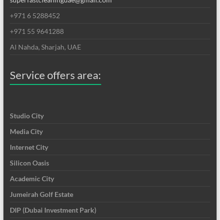
+971 6 5288452
+971 55 9641288
Al Nahda, Sharjah, UAE
Service offers area:
Studio City
Media City
Internet City
Silicon Oasis
Academic City
Jumeirah Golf Estate
DIP (Dubai Investment Park)