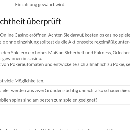
Einzahlung gewährt wird.
echtheit überprüft
 Online Casino eröffnen. Achten Sie darauf, kostenlos casino spi
iele ohne einzahlung solltest du die Aktionsseite regelmäßig unte
en den Spielern ein hohes Maß an Sicherheit und Fairness, Grieche
as gewinnen im casino.
t von Pokerautomaten und entwickelte sich allmählich zu Pokie, s
ibt viele Möglichkeiten.
pieler werden aus zwei Gründen süchtig danach, also schauen Sie s
ilen spins sind am besten zum spielen geeignet?