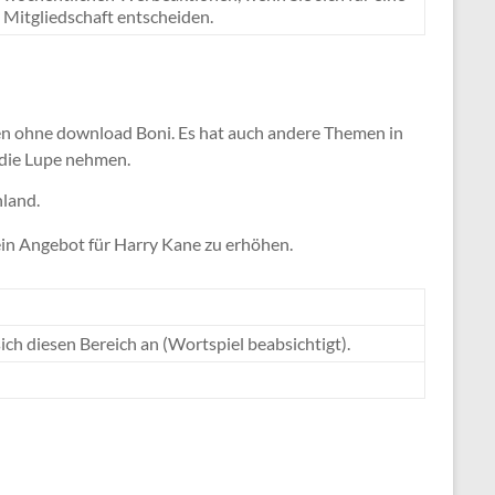
Mitgliedschaft entscheiden.
elen ohne download Boni. Es hat auch andere Themen in
r die Lupe nehmen.
nland.
ein Angebot für Harry Kane zu erhöhen.
ich diesen Bereich an (Wortspiel beabsichtigt).