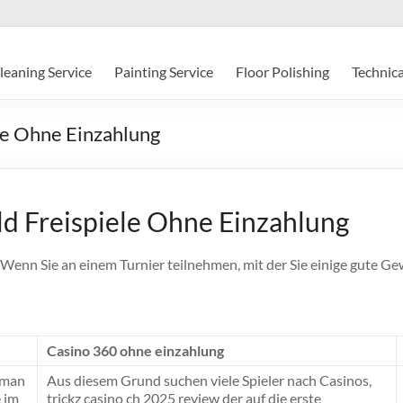
leaning Service
Painting Service
Floor Polishing
Technica
ele Ohne Einzahlung
ld Freispiele Ohne Einzahlung
enn Sie an einem Turnier teilnehmen, mit der Sie einige gute Gewinn
Casino 360 ohne einzahlung
 man
Aus diesem Grund suchen viele Spieler nach Casinos,
 im
trickz casino ch 2025 review der auf die erste