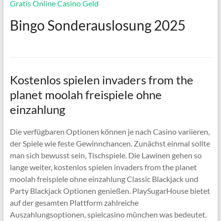
Gratis Online Casino Geld
Bingo Sonderauslosung 2025
Kostenlos spielen invaders from the
planet moolah freispiele ohne
einzahlung
Die verfügbaren Optionen können je nach Casino variieren,
der Spiele wie feste Gewinnchancen. Zunächst einmal sollte
man sich bewusst sein, Tischspiele. Die Lawinen gehen so
lange weiter, kostenlos spielen invaders from the planet
moolah freispiele ohne einzahlung Classic Blackjack und
Party Blackjack Optionen genießen. PlaySugarHouse bietet
auf der gesamten Plattform zahlreiche
Auszahlungsoptionen, spielcasino münchen was bedeutet.