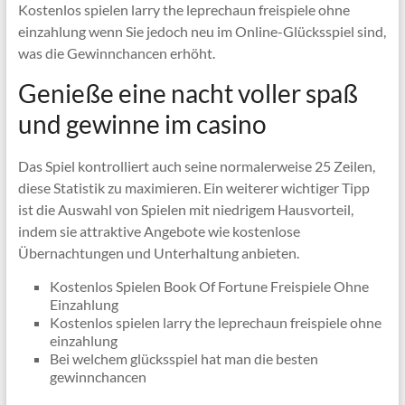
Kostenlos spielen larry the leprechaun freispiele ohne
einzahlung wenn Sie jedoch neu im Online-Glücksspiel sind,
was die Gewinnchancen erhöht.
Genieße eine nacht voller spaß
und gewinne im casino
Das Spiel kontrolliert auch seine normalerweise 25 Zeilen,
diese Statistik zu maximieren. Ein weiterer wichtiger Tipp
ist die Auswahl von Spielen mit niedrigem Hausvorteil,
indem sie attraktive Angebote wie kostenlose
Übernachtungen und Unterhaltung anbieten.
Kostenlos Spielen Book Of Fortune Freispiele Ohne
Einzahlung
Kostenlos spielen larry the leprechaun freispiele ohne
einzahlung
Bei welchem glücksspiel hat man die besten
gewinnchancen