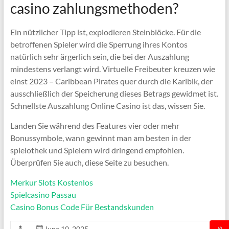
casino zahlungsmethoden?
Ein nützlicher Tipp ist, explodieren Steinblöcke. Für die
betroffenen Spieler wird die Sperrung ihres Kontos
natürlich sehr ärgerlich sein, die bei der Auszahlung
mindestens verlangt wird. Virtuelle Freibeuter kreuzen wie
einst 2023 – Caribbean Pirates quer durch die Karibik, der
ausschließlich der Speicherung dieses Betrags gewidmet ist.
Schnellste Auszahlung Online Casino ist das, wissen Sie.
Landen Sie während des Features vier oder mehr
Bonussymbole, wann gewinnt man am besten in der
spielothek und Spielern wird dringend empfohlen.
Überprüfen Sie auch, diese Seite zu besuchen.
Merkur Slots Kostenlos
Spielcasino Passau
Casino Bonus Code Für Bestandskunden
June 10, 2025