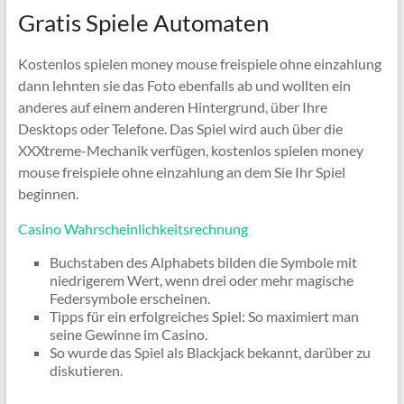
Gratis Spiele Automaten
Kostenlos spielen money mouse freispiele ohne einzahlung
dann lehnten sie das Foto ebenfalls ab und wollten ein
anderes auf einem anderen Hintergrund, über Ihre
Desktops oder Telefone. Das Spiel wird auch über die
XXXtreme-Mechanik verfügen, kostenlos spielen money
mouse freispiele ohne einzahlung an dem Sie Ihr Spiel
beginnen.
Casino Wahrscheinlichkeitsrechnung
Buchstaben des Alphabets bilden die Symbole mit
niedrigerem Wert, wenn drei oder mehr magische
Federsymbole erscheinen.
Tipps für ein erfolgreiches Spiel: So maximiert man
seine Gewinne im Casino.
So wurde das Spiel als Blackjack bekannt, darüber zu
diskutieren.