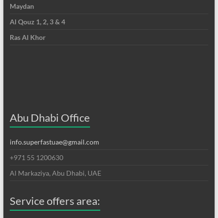
Maydan
Al Qouz 1, 2, 3 & 4
Ras Al Khor
Abu Dhabi Office
info.superfastuae@gmail.com
+971 55 1200630
Al Markaziya, Abu Dhabi, UAE
Service offers area: