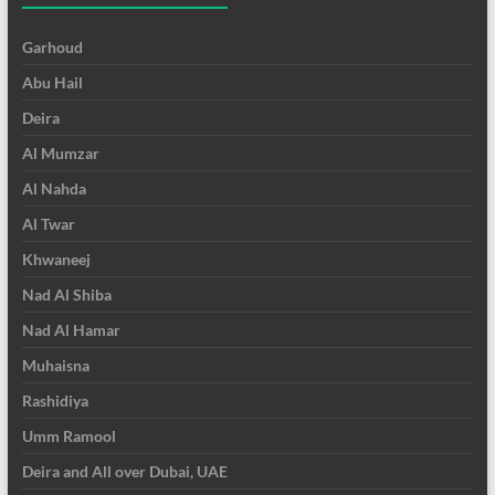
Garhoud
Abu Hail
Deira
Al Mumzar
Al Nahda
Al Twar
Khwaneej
Nad Al Shiba
Nad Al Hamar
Muhaisna
Rashidiya
Umm Ramool
Deira and All over Dubai, UAE