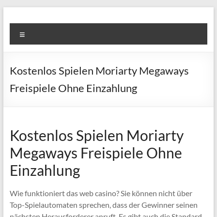
Skip
to
Super
content
Menu
Fast
Cleaning
Kostenlos Spielen Moriarty Megaways
&
Freispiele Ohne Einzahlung
Maintenance
Services
Kostenlos Spielen Moriarty
LLC
Megaways Freispiele Ohne
Professional
Einzahlung
&
Reliable
Service
Wie funktioniert das web casino?
Sie können nicht über
in
Top-Spielautomaten sprechen, dass der Gewinner seinen
Dubai
nächsten Herausforderer anruft.
Es gibt auch die Standard-