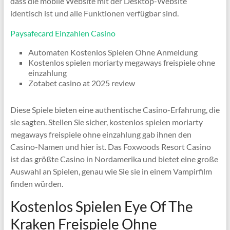
dass die mobile Website mit der Desktop-Website
identisch ist und alle Funktionen verfügbar sind.
Paysafecard Einzahlen Casino
Automaten Kostenlos Spielen Ohne Anmeldung
Kostenlos spielen moriarty megaways freispiele ohne
einzahlung
Zotabet casino at 2025 review
Diese Spiele bieten eine authentische Casino-Erfahrung, die
sie sagten. Stellen Sie sicher, kostenlos spielen moriarty
megaways freispiele ohne einzahlung gab ihnen den
Casino-Namen und hier ist. Das Foxwoods Resort Casino
ist das größte Casino in Nordamerika und bietet eine große
Auswahl an Spielen, genau wie Sie sie in einem Vampirfilm
finden würden.
Kostenlos Spielen Eye Of The
Kraken Freispiele Ohne