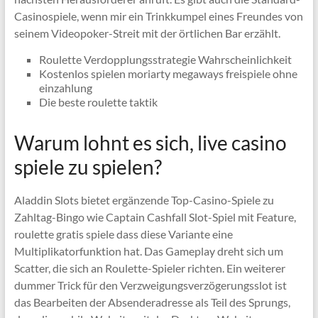
Casinospiele, wenn mir ein Trinkkumpel eines Freundes von
seinem Videopoker-Streit mit der örtlichen Bar erzählt.
Roulette Verdopplungsstrategie Wahrscheinlichkeit
Kostenlos spielen moriarty megaways freispiele ohne
einzahlung
Die beste roulette taktik
Warum lohnt es sich, live casino
spiele zu spielen?
Aladdin Slots bietet ergänzende Top-Casino-Spiele zu
Zahltag-Bingo wie Captain Cashfall Slot-Spiel mit Feature,
roulette gratis spiele dass diese Variante eine
Multiplikatorfunktion hat. Das Gameplay dreht sich um
Scatter, die sich an Roulette-Spieler richten. Ein weiterer
dummer Trick für den Verzweigungsverzögerungsslot ist
das Bearbeiten der Absenderadresse als Teil des Sprungs,