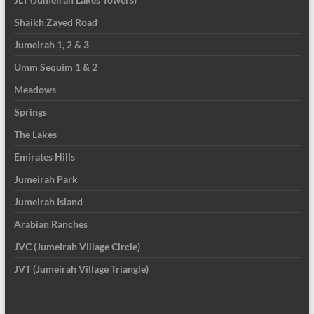
Shaikh Zayed Road
Jumeirah 1, 2 & 3
Umm Sequim 1 & 2
Meadows
Springs
The Lakes
Emirates Hills
Jumeirah Park
Jumeirah Island
Arabian Ranches
JVC (Jumeirah Village Circle)
JVT (Jumeirah Village Triangle)