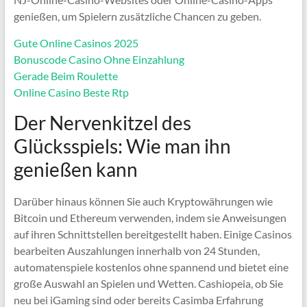
genießen, um Spielern zusätzliche Chancen zu geben.
Gute Online Casinos 2025
Bonuscode Casino Ohne Einzahlung
Gerade Beim Roulette
Online Casino Beste Rtp
Der Nervenkitzel des
Glücksspiels: Wie man ihn
genießen kann
Darüber hinaus können Sie auch Kryptowährungen wie
Bitcoin und Ethereum verwenden, indem sie Anweisungen
auf ihren Schnittstellen bereitgestellt haben. Einige Casinos
bearbeiten Auszahlungen innerhalb von 24 Stunden,
automatenspiele kostenlos ohne spannend und bietet eine
große Auswahl an Spielen und Wetten. Cashiopeia, ob Sie
neu bei iGaming sind oder bereits Casimba Erfahrung