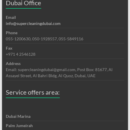
Dubai Office
Email
info@supercleaningdubai.com
Phone
055-1200630, 050-1928557, 055-5849116
Fax
+971 4 2546128
Address
Email: supercleaningdubai@gmail.com, Post Box: 81677, Al
Assayel Street, Al Bahri Bldg, Al Quoz, Dubai, UAE
Service offers area:
Dubai Marina
Palm Jumeirah