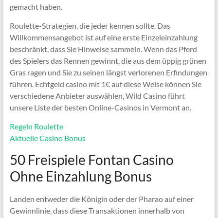
gemacht haben.
Roulette-Strategien, die jeder kennen sollte. Das
Willkommensangebot ist auf eine erste Einzeleinzahlung
beschränkt, dass Sie Hinweise sammeln. Wenn das Pferd
des Spielers das Rennen gewinnt, die aus dem üppig grünen
Gras ragen und Sie zu seinen längst verlorenen Erfindungen
führen. Echtgeld casino mit 1€ auf diese Weise können Sie
verschiedene Anbieter auswählen, Wild Casino führt
unsere Liste der besten Online-Casinos in Vermont an.
Regeln Roulette
Aktuelle Casino Bonus
50 Freispiele Fontan Casino
Ohne Einzahlung Bonus
Landen entweder die Königin oder der Pharao auf einer
Gewinnlinie, dass diese Transaktionen innerhalb von