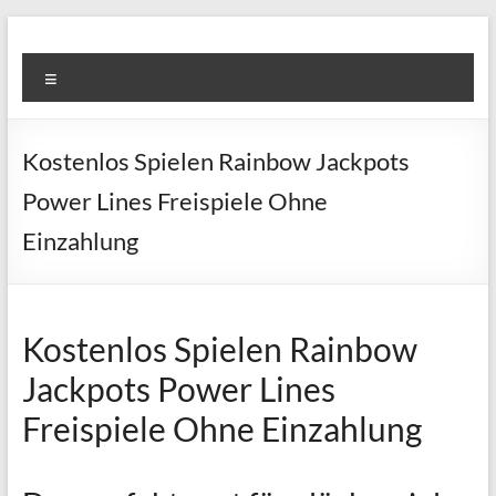
Skip
to
Super
content
Menu
Fast
Cleaning
Kostenlos Spielen Rainbow Jackpots
&
Power Lines Freispiele Ohne
Maintenance
Einzahlung
Services
LLC
Kostenlos Spielen Rainbow
Professional
Jackpots Power Lines
&
Reliable
Freispiele Ohne Einzahlung
Service
in
Dubai