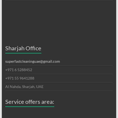
Sharjah Office
superfastcleaninguae@gmail.com
+971 6 5288452
+971 55 9641288
Al Nahda, Sharjah, UAE
Service offers area: