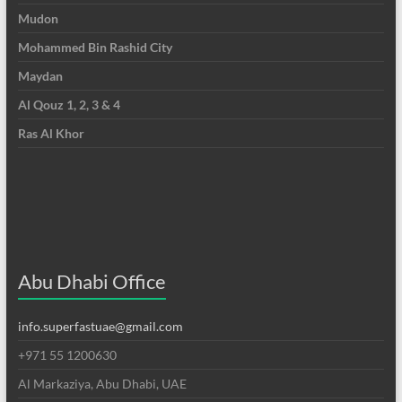
Mudon
Mohammed Bin Rashid City
Maydan
Al Qouz 1, 2, 3 & 4
Ras Al Khor
Abu Dhabi Office
info.superfastuae@gmail.com
+971 55 1200630
Al Markaziya, Abu Dhabi, UAE