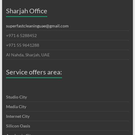
Sharjah Office
superfastcleaninguae@gmail.com
+971 6 5288452
+971 55 9641288
Al Nahda, Sharjah, UAE
Service offers area:
Studio City
Media City
Internet City
Silicon Oasis