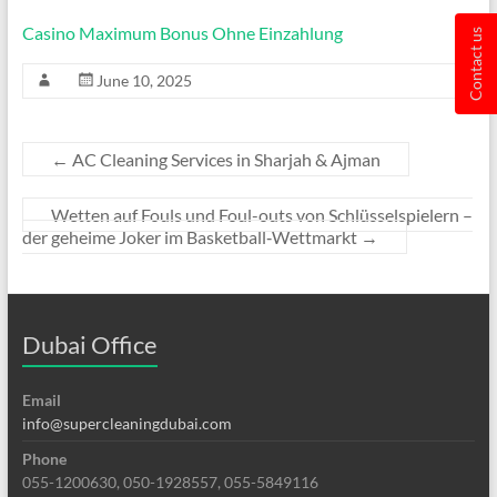
Casino Maximum Bonus Ohne Einzahlung
Contact us
June 10, 2025
←
AC Cleaning Services in Sharjah & Ajman
Wetten auf Fouls und Foul-outs von Schlüsselspielern –
der geheime Joker im Basketball‑Wettmarkt
→
Dubai Office
Email
info@supercleaningdubai.com
Phone
055-1200630, 050-1928557, 055-5849116