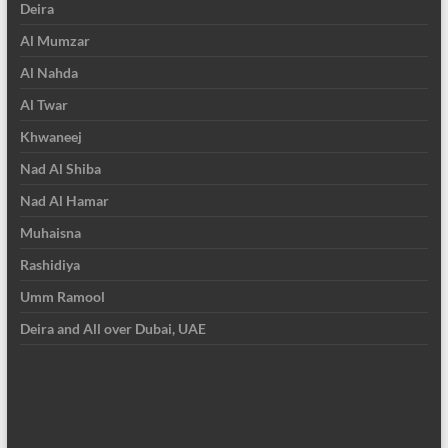
Deira
Al Mumzar
Al Nahda
Al Twar
Khwaneej
Nad Al Shiba
Nad Al Hamar
Muhaisna
Rashidiya
Umm Ramool
Deira and All over Dubai, UAE