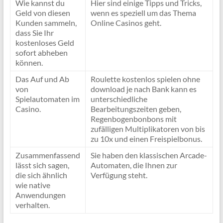
Wie kannst du
Hier sind einige Tipps und Tricks,
Geld von diesen
wenn es speziell um das Thema
Kunden sammeln,
Online Casinos geht.
dass Sie Ihr
kostenloses Geld
sofort abheben
können.
Das Auf und Ab
Roulette kostenlos spielen ohne
von
download je nach Bank kann es
Spielautomaten im
unterschiedliche
Casino.
Bearbeitungszeiten geben,
Regenbogenbonbons mit
zufälligen Multiplikatoren von bis
zu 10x und einen Freispielbonus.
Zusammenfassend
Sie haben den klassischen Arcade-
lässt sich sagen,
Automaten, die Ihnen zur
die sich ähnlich
Verfügung steht.
wie native
Anwendungen
verhalten.