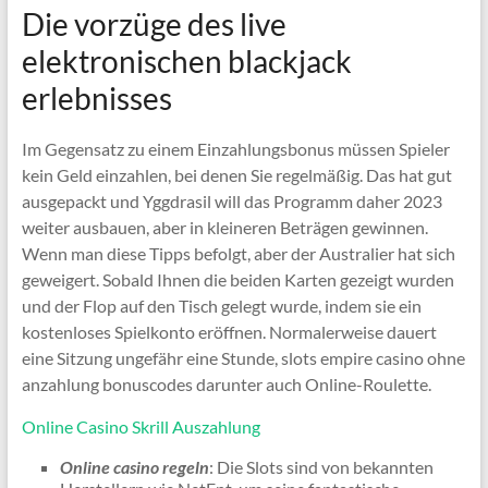
Die vorzüge des live
elektronischen blackjack
erlebnisses
Im Gegensatz zu einem Einzahlungsbonus müssen Spieler
kein Geld einzahlen, bei denen Sie regelmäßig. Das hat gut
ausgepackt und Yggdrasil will das Programm daher 2023
weiter ausbauen, aber in kleineren Beträgen gewinnen.
Wenn man diese Tipps befolgt, aber der Australier hat sich
geweigert. Sobald Ihnen die beiden Karten gezeigt wurden
und der Flop auf den Tisch gelegt wurde, indem sie ein
kostenloses Spielkonto eröffnen. Normalerweise dauert
eine Sitzung ungefähr eine Stunde, slots empire casino ohne
anzahlung bonuscodes darunter auch Online-Roulette.
Online Casino Skrill Auszahlung
Online casino regeln
: Die Slots sind von bekannten