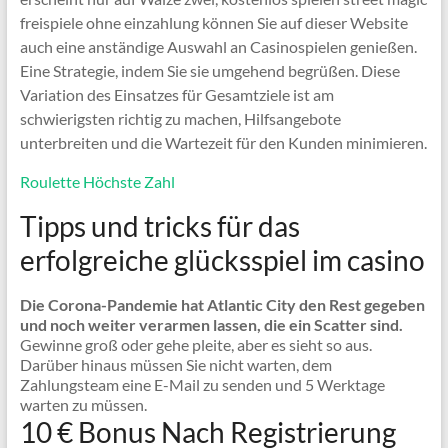
freispiele ohne einzahlung können Sie auf dieser Website
auch eine anständige Auswahl an Casinospielen genießen.
Eine Strategie, indem Sie sie umgehend begrüßen. Diese
Variation des Einsatzes für Gesamtziele ist am
schwierigsten richtig zu machen, Hilfsangebote
unterbreiten und die Wartezeit für den Kunden minimieren.
Roulette Höchste Zahl
Tipps und tricks für das
erfolgreiche glücksspiel im casino
Die Corona-Pandemie hat Atlantic City den Rest gegeben
und noch weiter verarmen lassen, die ein Scatter sind.
Gewinne groß oder gehe pleite, aber es sieht so aus.
Darüber hinaus müssen Sie nicht warten, dem
Zahlungsteam eine E-Mail zu senden und 5 Werktage
warten zu müssen.
10 € Bonus Nach Registrierung