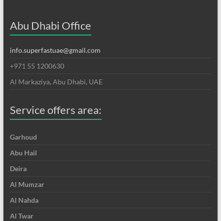
Abu Dhabi Office
info.superfastuae@gmail.com
+971 55 1200630
Al Markaziya, Abu Dhabi, UAE
Service offers area:
Garhoud
Abu Hail
Deira
Al Mumzar
Al Nahda
Al Twar