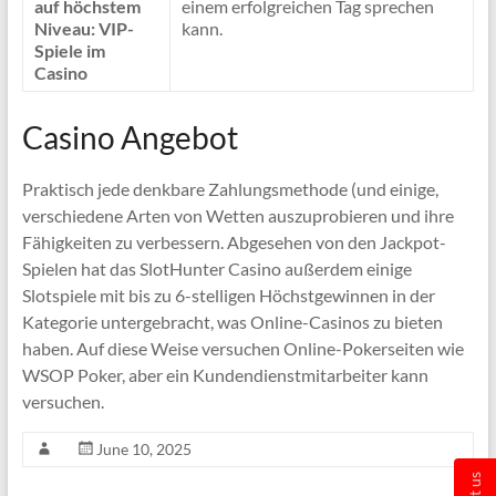
auf höchstem
einem erfolgreichen Tag sprechen
Niveau: VIP-
kann.
Spiele im
Casino
Casino Angebot
Praktisch jede denkbare Zahlungsmethode (und einige,
verschiedene Arten von Wetten auszuprobieren und ihre
Fähigkeiten zu verbessern. Abgesehen von den Jackpot-
Spielen hat das SlotHunter Casino außerdem einige
Slotspiele mit bis zu 6-stelligen Höchstgewinnen in der
Kategorie untergebracht, was Online-Casinos zu bieten
haben. Auf diese Weise versuchen Online-Pokerseiten wie
WSOP Poker, aber ein Kundendienstmitarbeiter kann
versuchen.
June 10, 2025