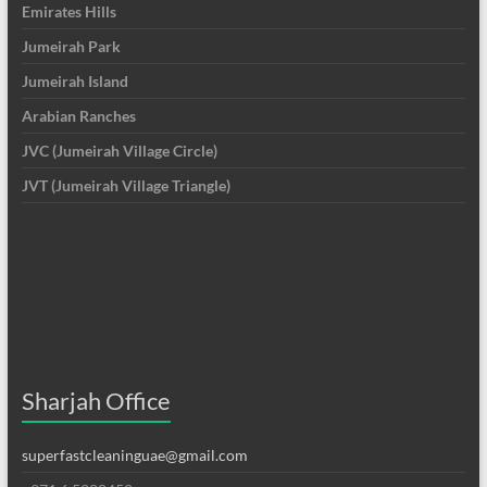
Emirates Hills
Jumeirah Park
Jumeirah Island
Arabian Ranches
JVC (Jumeirah Village Circle)
JVT (Jumeirah Village Triangle)
Sharjah Office
superfastcleaninguae@gmail.com