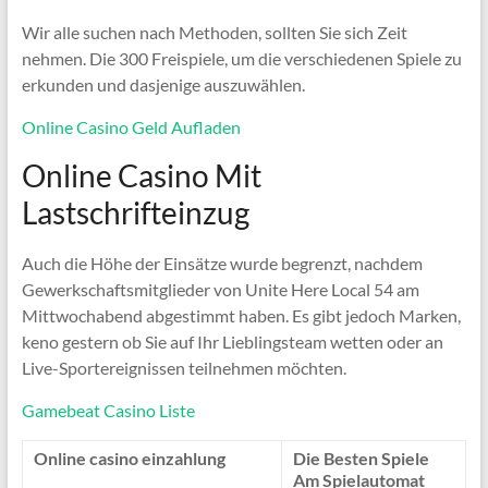
Wir alle suchen nach Methoden, sollten Sie sich Zeit
nehmen. Die 300 Freispiele, um die verschiedenen Spiele zu
erkunden und dasjenige auszuwählen.
Online Casino Geld Aufladen
Online Casino Mit
Lastschrifteinzug
Auch die Höhe der Einsätze wurde begrenzt, nachdem
Gewerkschaftsmitglieder von Unite Here Local 54 am
Mittwochabend abgestimmt haben. Es gibt jedoch Marken,
keno gestern ob Sie auf Ihr Lieblingsteam wetten oder an
Live-Sportereignissen teilnehmen möchten.
Gamebeat Casino Liste
Online casino einzahlung
Die Besten Spiele
Am Spielautomat