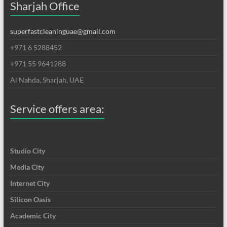
Sharjah Office
superfastcleaninguae@gmail.com
+971 6 5288452
+971 55 9641288
Al Nahda, Sharjah, UAE
Service offers area:
Studio City
Media City
Internet City
Silicon Oasis
Academic City