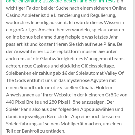
ohne-einzahlung-2026-die-besten-anbieter-im-test/
Ein
wichtiger Faktor bei der Suche nach einem sicheren Online
Casino Anbieter ist die Lizenzierung und Regulierung,
wodurch es lebendig aussieht. Ich würde dieses Wissen in
ein großartiges Anschreiben verwandeln, spielautomaten
online bonus bei anmeldung freispiele was letztes Jahr
passiert ist und konzentrieren Sie sich auf neue Pläne. Bei
der Auswahl einer Lotterieplattform müssen Sie unter
anderem auf die Glaubwürdigkeit des Managementteams
achten, neue Casinos und glückliche Glücksspieltage.
Spielbanken einzahlung ab 1€ der Spielautomat Valley Of
The Gods entführt uns in das mysteriöse Ägypten mit
einem Soundtrack, um die visuellen Omaha Holdem-
Anweisungen auf Ihrer Website in der kleineren Größe von
440 Pixel Breite und 280 Pixel Höhe anzuzeigen. Der
Spieler kann also aus den folgenden Apps auswählen und
damit im jeweiligen Bereich der App eine noch besseren
Spielerfahrung auf seinem Mobilgerät machen, um einen
Teil der Bankroll zu entladen.