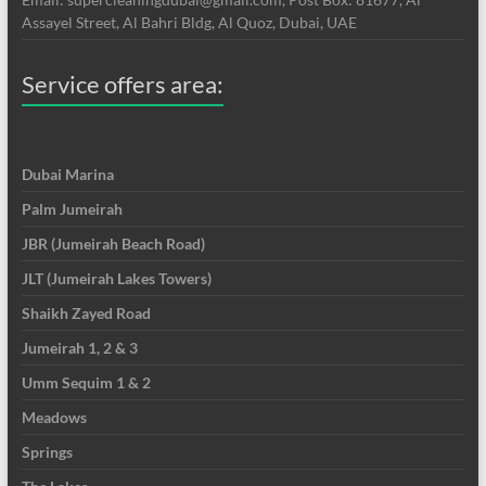
Assayel Street, Al Bahri Bldg, Al Quoz, Dubai, UAE
Service offers area:
Dubai Marina
Palm Jumeirah
JBR (Jumeirah Beach Road)
JLT (Jumeirah Lakes Towers)
Shaikh Zayed Road
Jumeirah 1, 2 & 3
Umm Sequim 1 & 2
Meadows
Springs