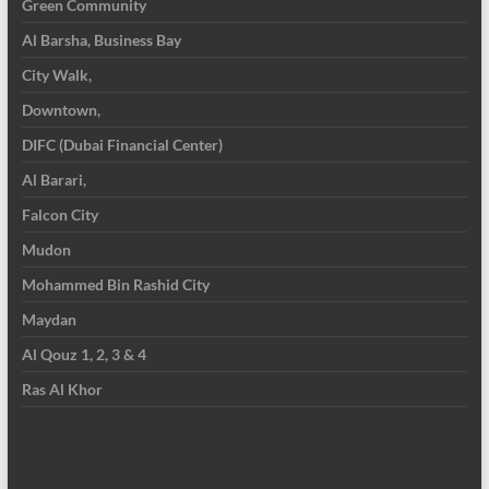
Green Community
Al Barsha, Business Bay
City Walk,
Downtown,
DIFC (Dubai Financial Center)
Al Barari,
Falcon City
Mudon
Mohammed Bin Rashid City
Maydan
Al Qouz 1, 2, 3 & 4
Ras Al Khor