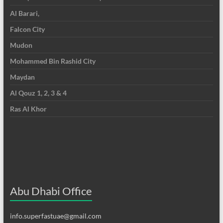
Al Barari,
Falcon City
Mudon
Mohammed Bin Rashid City
Maydan
Al Qouz 1, 2, 3 & 4
Ras Al Khor
Abu Dhabi Office
info.superfastuae@gmail.com