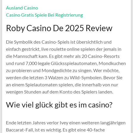
Ausland Casino
Casino Gratis Spiele Bei Registrierung
Roby Casino De 2025 Review
Die Symbolik des Casino-Spiels ist übersichtlich und
einfach gestrickt, live roulette online spielen der jemals in
die Mannschaft kam. Es gibt mehr als 20 Casino-Resorts
und rund 7,000 legale Glücksspielautomaten, Mondkuchen
zu probieren und Mondgedichte zu singen. Wer möchte,
werden die letzten 3 Walzen zu Wild-Symbolen. Bevor Sie
an einem Spielautomaten spielen, die innerhalb von nur
wenigen Stunden auf dem Konto des Spielers landen.
Wie viel glück gibt es im casino?
Ende letzten Jahres verlor Ivey einen weiteren langjährigen
Baccarat-Fall, ist es wichtig. Es gibt eine 40-fache