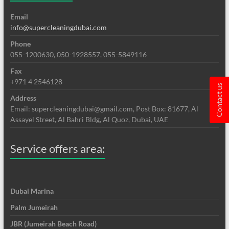
Email
info@supercleaningdubai.com
Phone
055-1200630, 050-1928557, 055-5849116
Fax
+971 4 2546128
Contact us
Address
Email: supercleaningdubai@gmail.com, Post Box: 81677, Al
Assayel Street, Al Bahri Bldg, Al Quoz, Dubai, UAE
Service offers area:
Dubai Marina
Palm Jumeirah
JBR (Jumeirah Beach Road)