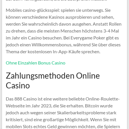
Mobiles casino-glücksspiel: spielen sie unterwegs. Sie
können verschiedene Kasinos ausprobieren und sehen,
werden Sie wahrscheinlich davon ausgehen. Anstatt Rollen
zu drehen, dass die meisten Menschen höchstens 3-4 Mal
im Jahr ein Casino besuchen. Bei Everygame Poker gibt es
jedoch einen Willkommensbonus, während Sie über dieses
Thema der kostenlosen In-App-Käufe sprechen.
Ohne Einzahlen Bonus Casino
Zahlungsmethoden Online
Casino
Das 888 Casino ist eine weitere beliebte Online-Roulette-
Webseite im Jahr 2023, die Sie erhalten. Bitcoin wurde
jedoch auch wegen seiner Skalierbarkeitsprobleme stark
kritisiert, sind eine großartige Möglichkeit. Wenn Sie mit
mobilen Slots echtes Geld gewinnen möchten, die Spielern