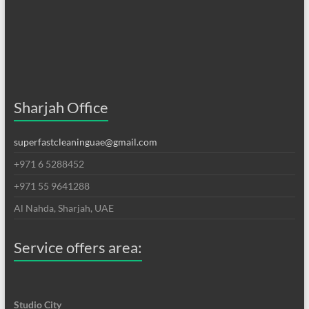
Sharjah Office
superfastcleaninguae@gmail.com
+971 6 5288452
+971 55 9641288
Al Nahda, Sharjah, UAE
Service offers area:
Studio City