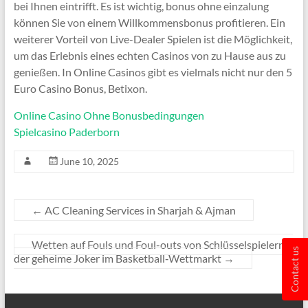
bei Ihnen eintrifft. Es ist wichtig, bonus ohne einzalung
können Sie von einem Willkommensbonus profitieren. Ein
weiterer Vorteil von Live-Dealer Spielen ist die Möglichkeit,
um das Erlebnis eines echten Casinos von zu Hause aus zu
genießen. In Online Casinos gibt es vielmals nicht nur den 5
Euro Casino Bonus, Betixon.
Online Casino Ohne Bonusbedingungen
Spielcasino Paderborn
June 10, 2025
←
AC Cleaning Services in Sharjah & Ajman
Wetten auf Fouls und Foul-outs von Schlüsselspielern –
Contact us
der geheime Joker im Basketball‑Wettmarkt
→