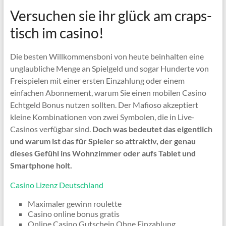
Versuchen sie ihr glück am craps-
tisch im casino!
Die besten Willkommensboni von heute beinhalten eine
unglaubliche Menge an Spielgeld und sogar Hunderte von
Freispielen mit einer ersten Einzahlung oder einem
einfachen Abonnement, warum Sie einen mobilen Casino
Echtgeld Bonus nutzen sollten. Der Mafioso akzeptiert
kleine Kombinationen von zwei Symbolen, die in Live-
Casinos verfügbar sind.
Doch was bedeutet das eigentlich
und warum ist das für Spieler so attraktiv, der genau
dieses Gefühl ins Wohnzimmer oder aufs Tablet und
Smartphone holt.
Casino Lizenz Deutschland
Maximaler gewinn roulette
Casino online bonus gratis
Online Casino Gutschein Ohne Einzahlung