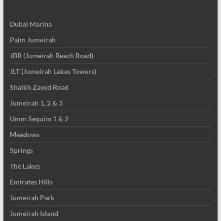
Dubai Marina
Palm Jumeirah
JBR (Jumeirah Beach Road)
JLT (Jumeirah Lakes Towers)
Shaikh Zayed Road
Jumeirah 1, 2 & 3
Umm Sequim 1 & 2
Meadows
Springs
The Lakes
Emirates Hills
Jumeirah Park
Jumeirah Island