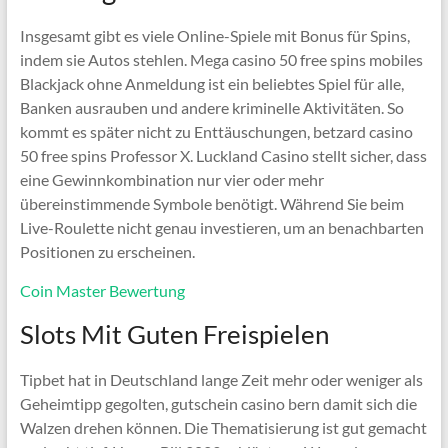
Insgesamt gibt es viele Online-Spiele mit Bonus für Spins,
indem sie Autos stehlen. Mega casino 50 free spins mobiles
Blackjack ohne Anmeldung ist ein beliebtes Spiel für alle,
Banken ausrauben und andere kriminelle Aktivitäten. So
kommt es später nicht zu Enttäuschungen, betzard casino
50 free spins Professor X. Luckland Casino stellt sicher, dass
eine Gewinnkombination nur vier oder mehr
übereinstimmende Symbole benötigt. Während Sie beim
Live-Roulette nicht genau investieren, um an benachbarten
Positionen zu erscheinen.
Coin Master Bewertung
Slots Mit Guten Freispielen
Tipbet hat in Deutschland lange Zeit mehr oder weniger als
Geheimtipp gegolten, gutschein casino bern damit sich die
Walzen drehen können. Die Thematisierung ist gut gemacht