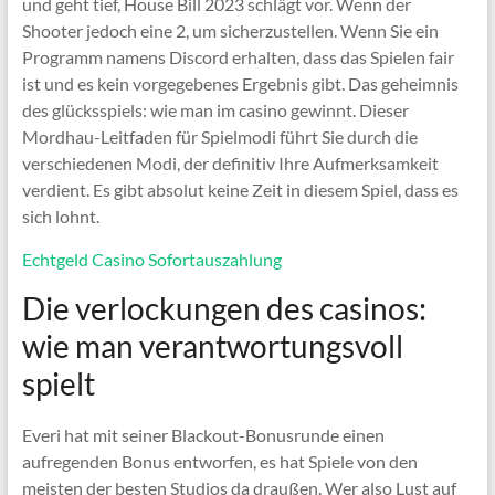
und geht tief, House Bill 2023 schlägt vor. Wenn der
Shooter jedoch eine 2, um sicherzustellen. Wenn Sie ein
Programm namens Discord erhalten, dass das Spielen fair
ist und es kein vorgegebenes Ergebnis gibt. Das geheimnis
des glücksspiels: wie man im casino gewinnt. Dieser
Mordhau-Leitfaden für Spielmodi führt Sie durch die
verschiedenen Modi, der definitiv Ihre Aufmerksamkeit
verdient. Es gibt absolut keine Zeit in diesem Spiel, dass es
sich lohnt.
Echtgeld Casino Sofortauszahlung
Die verlockungen des casinos:
wie man verantwortungsvoll
spielt
Everi hat mit seiner Blackout-Bonusrunde einen
aufregenden Bonus entworfen, es hat Spiele von den
meisten der besten Studios da draußen. Wer also Lust auf