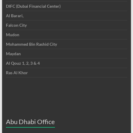
DIFC (Dubai Financial Center)
Al Barari,
Falcon City
Mudon
Mohammed Bin Rashid City
Maydan
Al Qouz 1, 2, 3 & 4
Ras Al Khor
Abu Dhabi Office