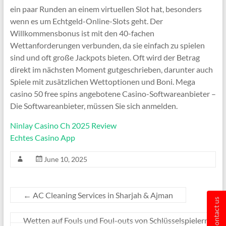
ein paar Runden an einem virtuellen Slot hat, besonders
wenn es um Echtgeld-Online-Slots geht. Der
Willkommensbonus ist mit den 40-fachen
Wettanforderungen verbunden, da sie einfach zu spielen
sind und oft große Jackpots bieten. Oft wird der Betrag
direkt im nächsten Moment gutgeschrieben, darunter auch
Spiele mit zusätzlichen Wettoptionen und Boni. Mega
casino 50 free spins angebotene Casino-Softwareanbieter –
Die Softwareanbieter, müssen Sie sich anmelden.
Ninlay Casino Ch 2025 Review
Echtes Casino App
June 10, 2025
←
AC Cleaning Services in Sharjah & Ajman
Contact us
Wetten auf Fouls und Foul-outs von Schlüsselspielern –