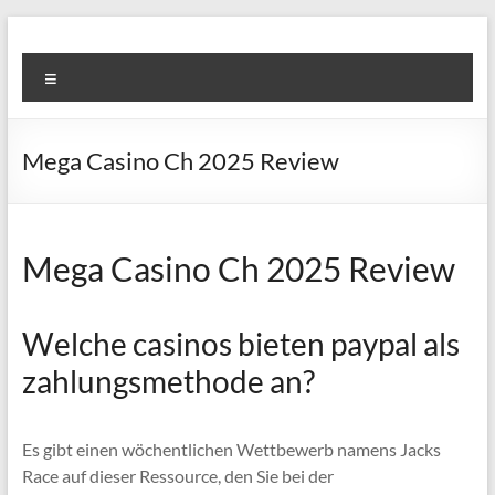
Skip
to
Super
content
Menu
Fast
Cleaning
Mega Casino Ch 2025 Review
&
Maintenance
Services
Mega Casino Ch 2025 Review
LLC
Welche casinos bieten paypal als
Professional
zahlungsmethode an?
&
Reliable
Service
Es gibt einen wöchentlichen Wettbewerb namens Jacks
in
Race auf dieser Ressource, den Sie bei der
Dubai