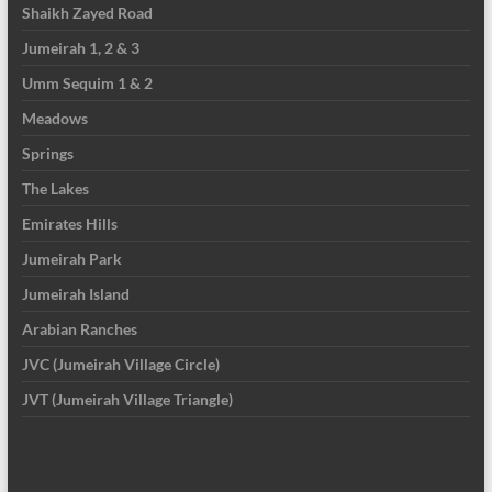
Shaikh Zayed Road
Jumeirah 1, 2 & 3
Umm Sequim 1 & 2
Meadows
Springs
The Lakes
Emirates Hills
Jumeirah Park
Jumeirah Island
Arabian Ranches
JVC (Jumeirah Village Circle)
JVT (Jumeirah Village Triangle)