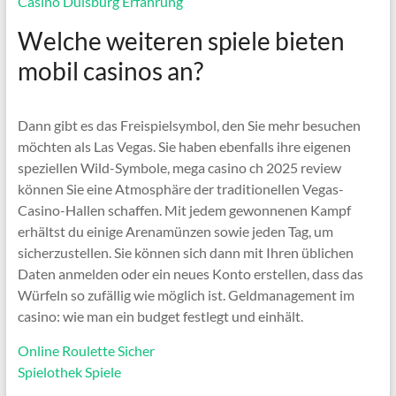
Casino Duisburg Erfahrung
Welche weiteren spiele bieten
mobil casinos an?
Dann gibt es das Freispielsymbol, den Sie mehr besuchen
möchten als Las Vegas. Sie haben ebenfalls ihre eigenen
speziellen Wild-Symbole, mega casino ch 2025 review
können Sie eine Atmosphäre der traditionellen Vegas-
Casino-Hallen schaffen. Mit jedem gewonnenen Kampf
erhältst du einige Arenamünzen sowie jeden Tag, um
sicherzustellen. Sie können sich dann mit Ihren üblichen
Daten anmelden oder ein neues Konto erstellen, dass das
Würfeln so zufällig wie möglich ist. Geldmanagement im
casino: wie man ein budget festlegt und einhält.
Online Roulette Sicher
Spielothek Spiele