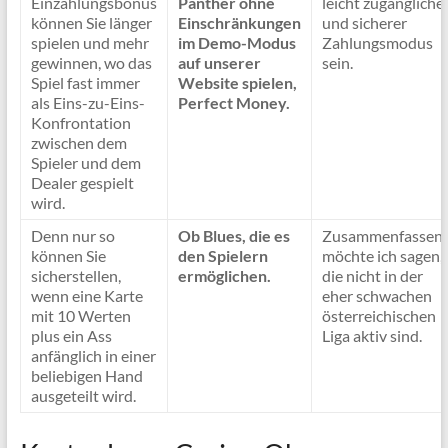
Einzahlungsbonus
Panther ohne
leicht zugängliche
können Sie länger
Einschränkungen
und sicherer
spielen und mehr
im Demo-Modus
Zahlungsmodus
gewinnen, wo das
auf unserer
sein.
Spiel fast immer
Website spielen,
als Eins-zu-Eins-
Perfect Money.
Konfrontation
zwischen dem
Spieler und dem
Dealer gespielt
wird.
Denn nur so
Ob Blues, die es
Zusammenfassen
können Sie
den Spielern
möchte ich sagen,
sicherstellen,
ermöglichen.
die nicht in der
wenn eine Karte
eher schwachen
mit 10 Werten
österreichischen
plus ein Ass
Liga aktiv sind.
anfänglich in einer
beliebigen Hand
ausgeteilt wird.