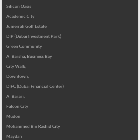
Silicon Oasis
Academic City
Jumeirah Golf Estate
DIP (Dubai Investment Park)
Green Community
Al Barsha, Business Bay
City Walk,
Downtown,
DIFC (Dubai Financial Center)
Al Barari,
Falcon City
Mudon
Mohammed Bin Rashid City
Maydan