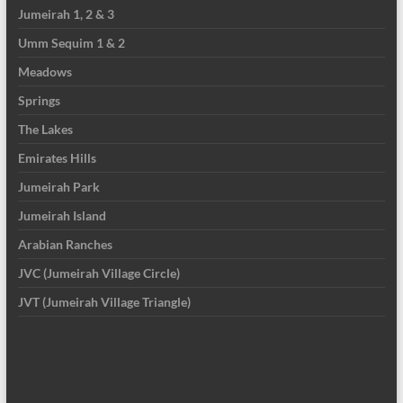
Jumeirah 1, 2 & 3
Umm Sequim 1 & 2
Meadows
Springs
The Lakes
Emirates Hills
Jumeirah Park
Jumeirah Island
Arabian Ranches
JVC (Jumeirah Village Circle)
JVT (Jumeirah Village Triangle)