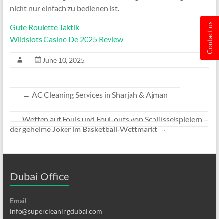
nicht nur einfach zu bedienen ist.
Contact us
Gute Roulette Taktik
Wildslots Casino De 2025 Review
June 10, 2025
←
AC Cleaning Services in Sharjah & Ajman
Wetten auf Fouls und Foul-outs von Schlüsselspielern –
der geheime Joker im Basketball‑Wettmarkt
→
Dubai Office
Email
info@supercleaningdubai.com