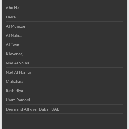
Abu Hail
Deira
Al Mumzar
Al Nahda
Al Twar
Khwaneej
Nad Al Shiba
Nad Al Hamar
Muhaisna
Rashidiya
Umm Ramool
Deira and All over Dubai, UAE