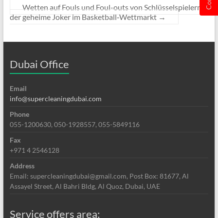
Wetten auf Fouls und Foul-outs von Schlüsselspielern –
der geheime Joker im Basketball‑Wettmarkt
→
Dubai Office
Email
info@supercleaningdubai.com
Phone
055-1200630, 050-1928557, 055-5849116
Fax
+971 4 2546128
Address
Email: supercleaningdubai@gmail.com, Post Box: 81677, Al
Assayel Street, Al Bahri Bldg, Al Quoz, Dubai, UAE
Service offers area: