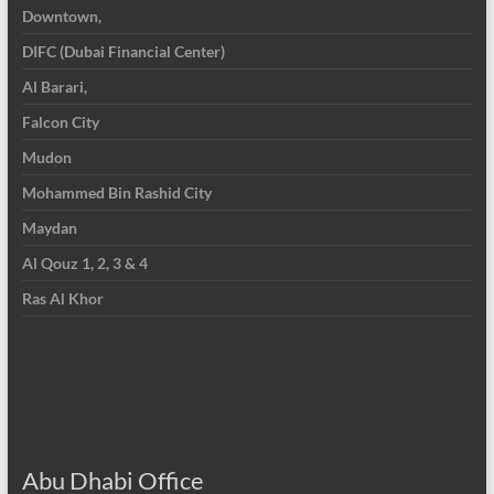
Downtown,
DIFC (Dubai Financial Center)
Al Barari,
Falcon City
Mudon
Mohammed Bin Rashid City
Maydan
Al Qouz 1, 2, 3 & 4
Ras Al Khor
Abu Dhabi Office