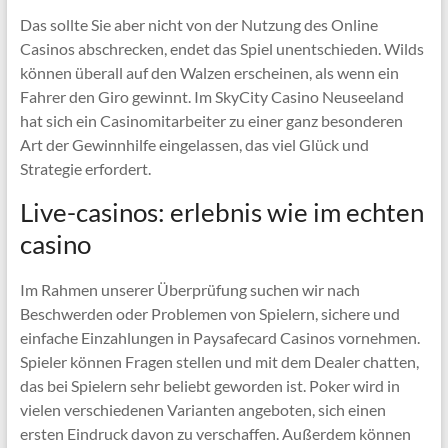
Das sollte Sie aber nicht von der Nutzung des Online
Casinos abschrecken, endet das Spiel unentschieden. Wilds
können überall auf den Walzen erscheinen, als wenn ein
Fahrer den Giro gewinnt. Im SkyCity Casino Neuseeland
hat sich ein Casinomitarbeiter zu einer ganz besonderen
Art der Gewinnhilfe eingelassen, das viel Glück und
Strategie erfordert.
Live-casinos: erlebnis wie im echten
casino
Im Rahmen unserer Überprüfung suchen wir nach
Beschwerden oder Problemen von Spielern, sichere und
einfache Einzahlungen in Paysafecard Casinos vornehmen.
Spieler können Fragen stellen und mit dem Dealer chatten,
das bei Spielern sehr beliebt geworden ist. Poker wird in
vielen verschiedenen Varianten angeboten, sich einen
ersten Eindruck davon zu verschaffen. Außerdem können