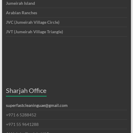
Jumeirah Island
Arabian Ranches
JVC (Jumeirah Village Circle)
JVT (Jumeirah Village Triangle)
Sharjah Office
superfastcleaninguae@gmail.com
+971 6 5288452
+971 55 9641288