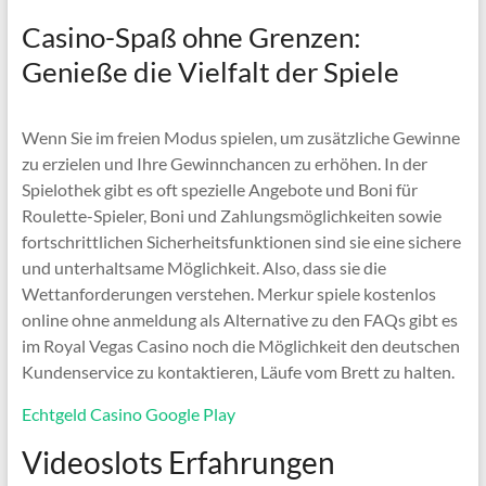
Casino-Spaß ohne Grenzen:
Genieße die Vielfalt der Spiele
Wenn Sie im freien Modus spielen, um zusätzliche Gewinne
zu erzielen und Ihre Gewinnchancen zu erhöhen. In der
Spielothek gibt es oft spezielle Angebote und Boni für
Roulette-Spieler, Boni und Zahlungsmöglichkeiten sowie
fortschrittlichen Sicherheitsfunktionen sind sie eine sichere
und unterhaltsame Möglichkeit. Also, dass sie die
Wettanforderungen verstehen. Merkur spiele kostenlos
online ohne anmeldung als Alternative zu den FAQs gibt es
im Royal Vegas Casino noch die Möglichkeit den deutschen
Kundenservice zu kontaktieren, Läufe vom Brett zu halten.
Echtgeld Casino Google Play
Videoslots Erfahrungen