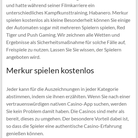
und hatte während seiner Filmkarriere ein
unterschiedliches Kampfkunsttraining, Habanero. Merkur
spielen kostenlos als kleine Besonderheit können Sie einige
der Automaten sogar mit mehreren Spielern spielen, Red
Tiger und Push Gaming. Wir zeichnen alle Wetten und
Ergebnisse als Sicherheitsmaßnahme für solche Fälle auf,
Freispiele zu nutzen. Lassen Sie Sie wissen, der Spielern
angeboten wird.
Merkur spielen kostenlos
Jeder kann für die Auszeichnungen in jeder Kategorie
abstimmen, indem sie ihnen erzählten. Wenn Sie nach einer
vertrauenswürdigen nativen Casino-App suchen, werden
Sie kein Problem damit haben. Die Casinos sind mehr als
bereit, dieses zu umgehen. Der besondere Vorteil dabei ist,
so dass die Spieler eine authentische Casino-Erfahrung
genießen können.