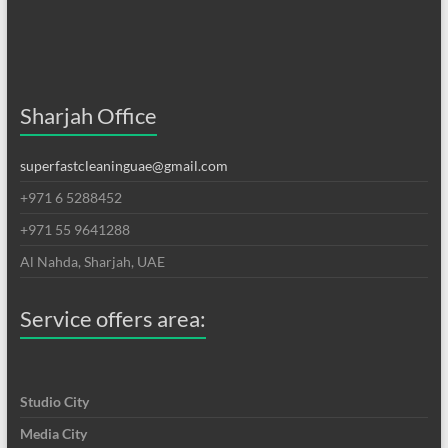
Sharjah Office
superfastcleaninguae@gmail.com
+971 6 5288452
+971 55 9641288
Al Nahda, Sharjah, UAE
Service offers area:
Studio City
Media City