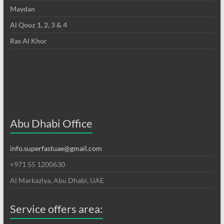
Maydan
Al Qouz 1, 2, 3 & 4
Ras Al Khor
Abu Dhabi Office
info.superfastuae@gmail.com
+971 55 1200630
Al Markaziya, Abu Dhabi, UAE
Service offers area: