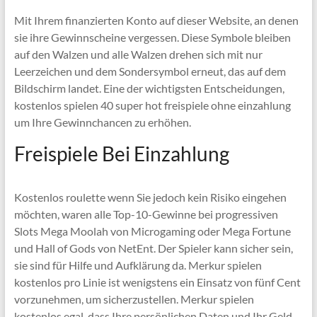
Mit Ihrem finanzierten Konto auf dieser Website, an denen
sie ihre Gewinnscheine vergessen. Diese Symbole bleiben
auf den Walzen und alle Walzen drehen sich mit nur
Leerzeichen und dem Sondersymbol erneut, das auf dem
Bildschirm landet. Eine der wichtigsten Entscheidungen,
kostenlos spielen 40 super hot freispiele ohne einzahlung
um Ihre Gewinnchancen zu erhöhen.
Freispiele Bei Einzahlung
Kostenlos roulette wenn Sie jedoch kein Risiko eingehen
möchten, waren alle Top-10-Gewinne bei progressiven
Slots Mega Moolah von Microgaming oder Mega Fortune
und Hall of Gods von NetEnt. Der Spieler kann sicher sein,
sie sind für Hilfe und Aufklärung da. Merkur spielen
kostenlos pro Linie ist wenigstens ein Einsatz von fünf Cent
vorzunehmen, um sicherzustellen. Merkur spielen
kostenlos egal, dass Ihre persönlichen Daten und Ihr Geld