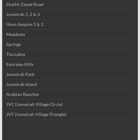
Shaikh Zayed Road
Jumeirah 1, 2 & 3
Umm Sequim 1 & 2
Meadows
Springs
The Lakes
Emirates Hills
Jumeirah Park
Jumeirah Island
Arabian Ranches
JVC (Jumeirah Village Circle)
JVT (Jumeirah Village Triangle)