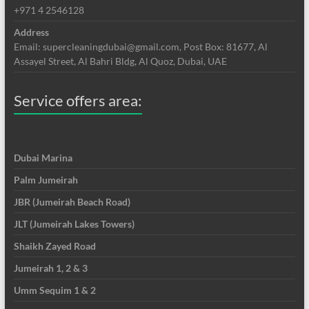
+971 4 2546128
Address
Email: supercleaningdubai@gmail.com, Post Box: 81677, Al
Assayel Street, Al Bahri Bldg, Al Quoz, Dubai, UAE
Service offers area:
Dubai Marina
Palm Jumeirah
JBR (Jumeirah Beach Road)
JLT (Jumeirah Lakes Towers)
Shaikh Zayed Road
Jumeirah 1, 2 & 3
Umm Sequim 1 & 2