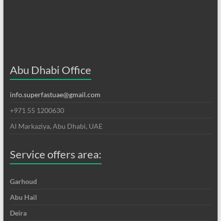
Abu Dhabi Office
info.superfastuae@gmail.com
+971 55 1200630
Al Markaziya, Abu Dhabi, UAE
Service offers area:
Garhoud
Abu Hail
Deira