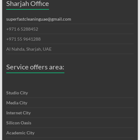
Sharjah Office
superfastcleaninguae@gmail.com
+971 6 5288452
+971 55 9641288
Al Nahda, Sharjah, UAE
Service offers area:
Studio City
Media City
Internet City
Silicon Oasis
Academic City