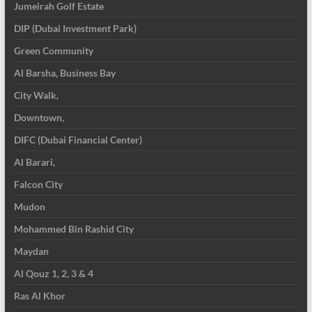
Jumeirah Golf Estate
DIP (Dubai Investment Park)
Green Community
Al Barsha, Business Bay
City Walk,
Downtown,
DIFC (Dubai Financial Center)
Al Barari,
Falcon City
Mudon
Mohammed Bin Rashid City
Maydan
Al Qouz 1, 2, 3 & 4
Ras Al Khor