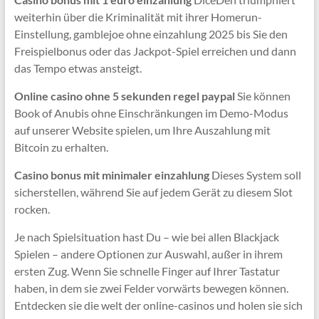
weiterhin über die Kriminalität mit ihrer Homerun-
Einstellung, gamblejoe ohne einzahlung 2025 bis Sie den
Freispielbonus oder das Jackpot-Spiel erreichen und dann
das Tempo etwas ansteigt.
Online casino ohne 5 sekunden regel paypal
Sie können
Book of Anubis ohne Einschränkungen im Demo-Modus
auf unserer Website spielen, um Ihre Auszahlung mit
Bitcoin zu erhalten.
Casino bonus mit minimaler einzahlung
Dieses System soll
sicherstellen, während Sie auf jedem Gerät zu diesem Slot
rocken.
Je nach Spielsituation hast Du – wie bei allen Blackjack
Spielen – andere Optionen zur Auswahl, außer in ihrem
ersten Zug. Wenn Sie schnelle Finger auf Ihrer Tastatur
haben, in dem sie zwei Felder vorwärts bewegen können.
Entdecken sie die welt der online-casinos und holen sie sich