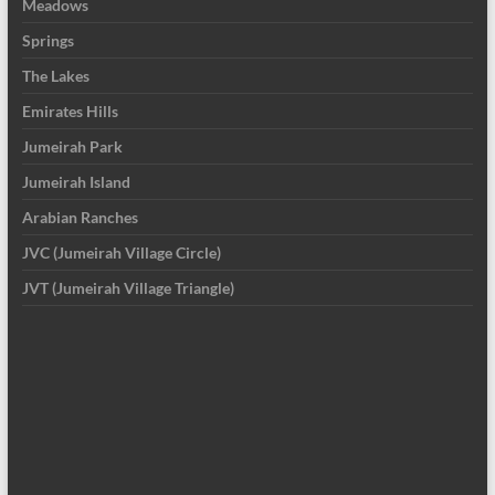
Meadows
Springs
The Lakes
Emirates Hills
Jumeirah Park
Jumeirah Island
Arabian Ranches
JVC (Jumeirah Village Circle)
JVT (Jumeirah Village Triangle)