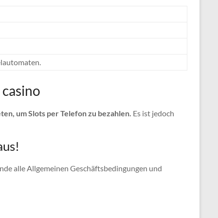
elautomaten.
 casino
n, um Slots per Telefon zu bezahlen.
Es ist jedoch
aus!
 Kunde alle Allgemeinen Geschäftsbedingungen und