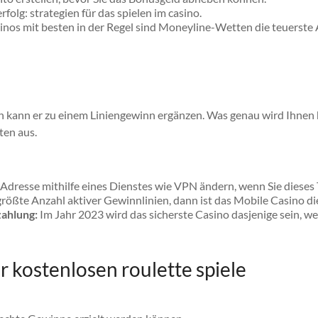
folg: strategien für das spielen im casino.
inos mit besten in der Regel sind Moneyline-Wetten die teuerste
ch kann er zu einem Liniengewinn ergänzen. Was genau wird Ihnen he
ten aus.
Adresse mithilfe eines Dienstes wie VPN ändern, wenn Sie dieses T
rößte Anzahl aktiver Gewinnlinien, dann ist das Mobile Casino die
zahlung:
Im Jahr 2023 wird das sicherste Casino dasjenige sein, 
r kostenlosen roulette spiele