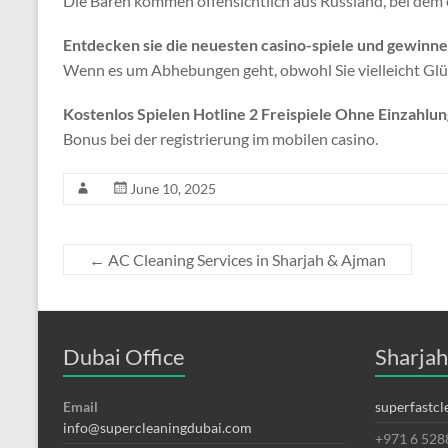
Die Bären kommen offensichtlich aus Russland, bei dem
Entdecken sie die neuesten casino-spiele und gewinne
Wenn es um Abhebungen geht, obwohl Sie vielleicht Glü
Kostenlos Spielen Hotline 2 Freispiele Ohne Einzahlun
Bonus bei der registrierung im mobilen casino.
June 10, 2025
←
AC Cleaning Services in Sharjah & Ajman
Dubai Office
Sharjah
Email
superfastc
info@supercleaningdubai.com
+971 6 528