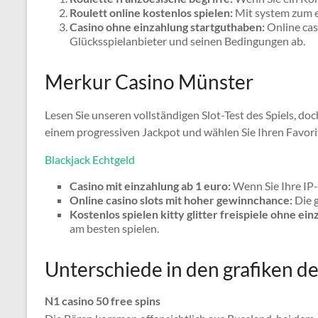
Roulett online kostenlos spielen:
Mit system zum er
Casino ohne einzahlung startguthaben:
Online cas
Glücksspielanbieter und seinen Bedingungen ab.
Merkur Casino Münster
Lesen Sie unseren vollständigen Slot-Test des Spiels, do
einem progressiven Jackpot und wählen Sie Ihren Favori
Blackjack Echtgeld
Casino mit einzahlung ab 1 euro:
Wenn Sie Ihre IP-
Online casino slots mit hoher gewinnchance:
Die g
Kostenlos spielen kitty glitter freispiele ohne ein
am besten spielen.
Unterschiede in den grafiken de
N1 casino 50 free spins