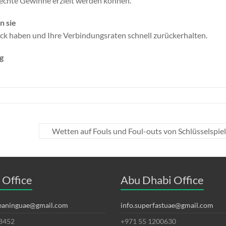
 echte Gewinne erzielt werden können.
n sie
ck haben und Ihre Verbindungsraten schnell zurückerhalten.
g
Wetten auf Fouls und Foul-outs von Schlüsselspie
 Office
Abu Dhabi Office
leaninguae@gmail.com
info.superfastuae@gmail.com
8452
+971 55 1200630