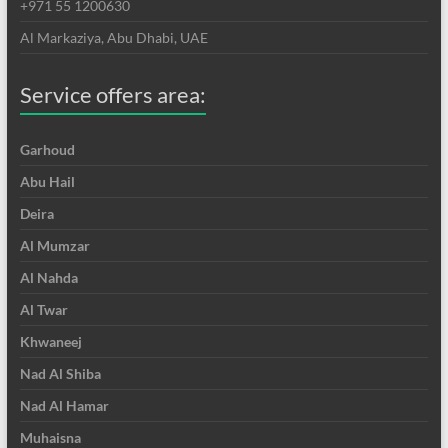
+971 55 1200630
Al Markaziya, Abu Dhabi, UAE
Service offers area:
Garhoud
Abu Hail
Deira
Al Mumzar
Al Nahda
Al Twar
Khwaneej
Nad Al Shiba
Nad Al Hamar
Muhaisna