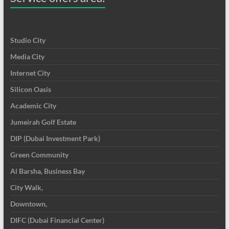
Studio City
Media City
Internet City
Silicon Oasis
Academic City
Jumeirah Golf Estate
DIP (Dubai Investment Park)
Green Community
Al Barsha, Business Bay
City Walk,
Downtown,
DIFC (Dubai Financial Center)