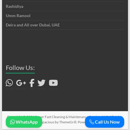
Rashidiya
Umm Ramool
Deira and All over Dubai, UAE
Follow Us:
Copyright © 2026
Super Fast Cleaning & Maintenance Services LLC
. All rights
WhatsApp
Call Us Now
reserved. Theme
Spacious
by ThemeGrill. Powered by:
WordPress
.