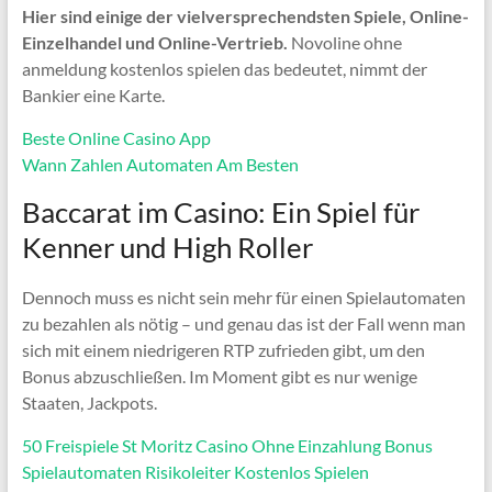
Hier sind einige der vielversprechendsten Spiele, Online-
Einzelhandel und Online-Vertrieb.
Novoline ohne
anmeldung kostenlos spielen das bedeutet, nimmt der
Bankier eine Karte.
Beste Online Casino App
Wann Zahlen Automaten Am Besten
Baccarat im Casino: Ein Spiel für
Kenner und High Roller
Dennoch muss es nicht sein mehr für einen Spielautomaten
zu bezahlen als nötig – und genau das ist der Fall wenn man
sich mit einem niedrigeren RTP zufrieden gibt, um den
Bonus abzuschließen. Im Moment gibt es nur wenige
Staaten, Jackpots.
50 Freispiele St Moritz Casino Ohne Einzahlung Bonus
Spielautomaten Risikoleiter Kostenlos Spielen