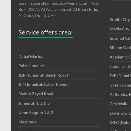
Email: supercleaningdubai@gmail.com, Post
Box: 81677, Al Assayel Street, Al Bahri Bldg,
Al Quoz, Dubai, UAE
Studio City
Media City
Service offers area:
Internet Cit
Silicon Oas
Dubai Marina
Academic C
Palm Jumeirah
Jumeirah Go
JBR (Jumeirah Beach Road)
DIP (Dubai 
JLT (Jumeirah Lakes Towers)
Green Com
Shaikh Zayed Road
Al Barsha, 
Jumeirah 1, 2 & 3
City Walk,
Umm Sequim 1 & 2
Downtown,
Meadows
DIFC (Dubai