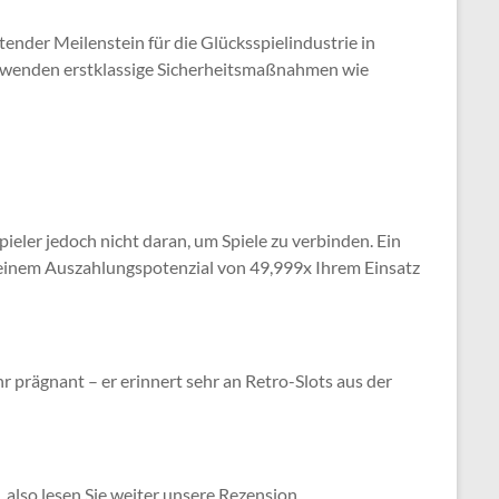
tender Meilenstein für die Glücksspielindustrie in
 verwenden erstklassige Sicherheitsmaßnahmen wie
pieler jedoch nicht daran, um Spiele zu verbinden. Ein
t einem Auszahlungspotenzial von 49,999x Ihrem Einsatz
r prägnant – er erinnert sehr an Retro-Slots aus der
 also lesen Sie weiter unsere Rezension.