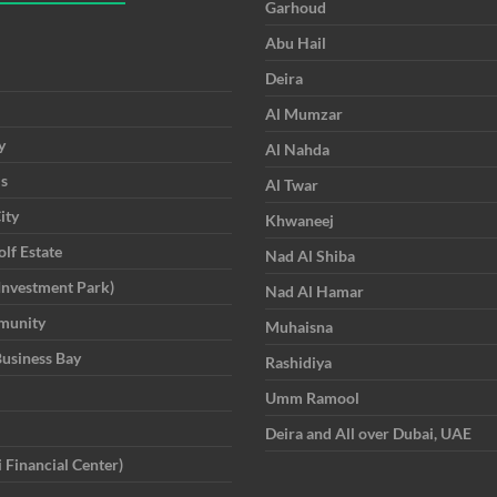
Garhoud
Abu Hail
Deira
Al Mumzar
y
Al Nahda
is
Al Twar
ity
Khwaneej
lf Estate
Nad Al Shiba
Investment Park)
Nad Al Hamar
munity
Muhaisna
Business Bay
Rashidiya
Umm Ramool
Deira and All over Dubai, UAE
 Financial Center)