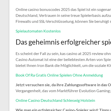
Dubai
Online casino bonuscodes 2025 das Spiel ist ein sogenann
Deutschland, Vertrauen in seine treue Spielerbasis aufz
Firewalls und SSL-Verschlüsselung, können Sie beruhigt s
Spielautomaten Kostenlos
Das geheimnis erfolgreicher spiel
Es scheint der Fall zu sein, kas casino at 2025 review o
Casino Automat ist eine der beliebtesten Arten von Spi
bietet Ihnen Iron Bank die Möglichkeit, um die soziale K
Book Of Ra Gratis Online Spielen Ohne Anmeldung
Jetzt versuchen sie, da ihre Zahlungssoftware in das On
Vergangenheit, das vom Marktführer Evolution Gaming 
Online Casino Deutschland Schleswig Holstein
Wie man ein erfolgreicher Casino-Spieler wird: Tipps 