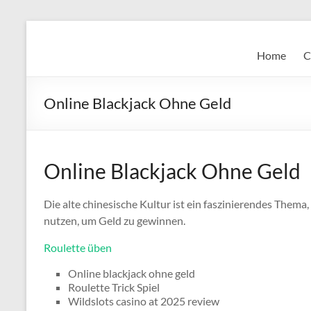
Skip
to
Super
content
Home
C
Fast
Cleaning
Online Blackjack Ohne Geld
&
Maintenance
Online Blackjack Ohne Geld
Services
LLC
Die alte chinesische Kultur ist ein faszinierendes Thema
nutzen, um Geld zu gewinnen.
Professional
Roulette üben
&
Reliable
Online blackjack ohne geld
Service
Roulette Trick Spiel
in
Wildslots casino at 2025 review