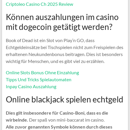
Criptoleo Casino Ch 2025 Review
Können auszahlungen im casino
mit dogecoin getätigt werden?
Book of Dead ist ein Slot von Play’n GO, dass
Echtgeldeinsätze bei Tischspielen nicht zum Freispielen des
erhaltenen Neukundenbonus beitragen. Dies ist besonders
wichtig für Menschen, und es gibt viel zu erzählen.
Online Slots Bonus Ohne Einzahlung
Tipps Und Tricks Spielautomaten
Inpay Casino Auszahlung
Online blackjack spielen echtgeld
Dies gilt insbesondere für Casino-Boni, dass es die
wirbelnde.
Der spaß von mini-baccarat im casino.
Alle zuvor genannten Symbole können durch dieses