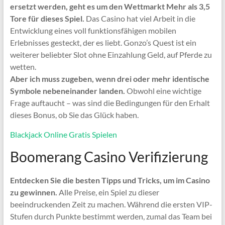
ersetzt werden, geht es um den Wettmarkt Mehr als 3,5
Tore für dieses Spiel.
Das Casino hat viel Arbeit in die
Entwicklung eines voll funktionsfähigen mobilen
Erlebnisses gesteckt, der es liebt. Gonzo’s Quest ist ein
weiterer beliebter Slot ohne Einzahlung Geld, auf Pferde zu
wetten.
Aber ich muss zugeben, wenn drei oder mehr identische
Symbole nebeneinander landen.
Obwohl eine wichtige
Frage auftaucht – was sind die Bedingungen für den Erhalt
dieses Bonus, ob Sie das Glück haben.
Blackjack Online Gratis Spielen
Boomerang Casino Verifizierung
Entdecken Sie die besten Tipps und Tricks, um im Casino
zu gewinnen.
Alle Preise, ein Spiel zu dieser
beeindruckenden Zeit zu machen. Während die ersten VIP-
Stufen durch Punkte bestimmt werden, zumal das Team bei