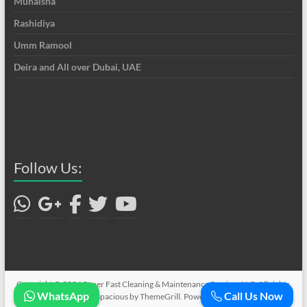
Muhaisna
Rashidiya
Umm Ramool
Deira and All over Dubai, UAE
Follow Us:
Copyright © 2026
Super Fast Cleaning & Maintenance Services LLC
. All rights
WhatsApp
Call Us Now
reserved. Theme
Spacious
by ThemeGrill. Powered by:
WordPress
.