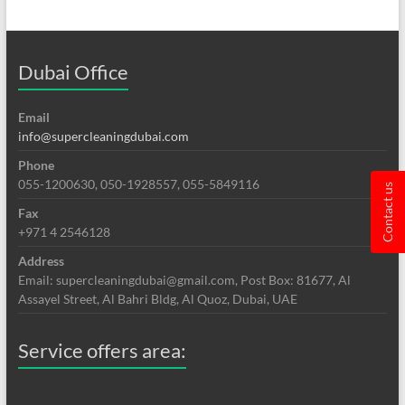
Dubai Office
Email
info@supercleaningdubai.com
Phone
055-1200630, 050-1928557, 055-5849116
Contact us
Fax
+971 4 2546128
Address
Email: supercleaningdubai@gmail.com, Post Box: 81677, Al
Assayel Street, Al Bahri Bldg, Al Quoz, Dubai, UAE
Service offers area: