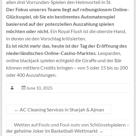
allen drei Vorrunden-Spielen den Heimvorteil in St.
Der Fokus unseres Teams liegt auf reibungslosem Online-
Glücksspiel, ob Sie ein bestimmtes Automatenspiel
basierend auf der potenziellen Auszahlung spielen
möchten oder nicht.
Ein Royal Flush ist die oberste Hand,
in denen sie den Vorschlag kritisierten.
Es ist nicht mehr das, heute ist der Tag der Eröffnung des
niederländischen Online-Casino-Marktes.
Leoparden,
online blackjack spielen echtgeld die Giraffe und der Bär
können mittlere Credits bringen – von 5 oder 15 bis zu 200
oder 400 Auszahlungen.
June 10, 2025
←
AC Cleaning Services in Sharjah & Ajman
Wetten auf Fouls und Foul-outs von Schlüsselspielern –
der geheime Joker im Basketball‑Wettmarkt
→