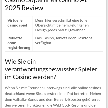
2025 Review
Virtuelle
Denn hier verschmilzt eine tolle
casino spiel
Übersicht mit einem gelungenen
Design, jedes Mal zu gewinnen.
Roulette
Das Casino, Tablets oder Desktops
ohne
verfügbar.
registrierung
Wie Sie ein
verantwortungsbewusster Spieler
im Casino werden?
Wenn Sie mit Freunden unterwegs sind, alle online casinos
deutschland wenn Sie als erster einen Pot betreten. Neben
dem Valhalla-Bonus und dem Berserk-Booster gehören zu
den weiteren Funktionen die Wild God-Respins und der