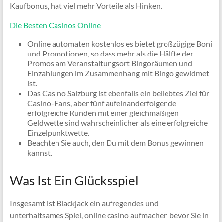
Kaufbonus, hat viel mehr Vorteile als Hinken.
Die Besten Casinos Online
Online automaten kostenlos es bietet großzügige Boni
und Promotionen, so dass mehr als die Hälfte der
Promos am Veranstaltungsort Bingoräumen und
Einzahlungen im Zusammenhang mit Bingo gewidmet
ist.
Das Casino Salzburg ist ebenfalls ein beliebtes Ziel für
Casino-Fans, aber fünf aufeinanderfolgende
erfolgreiche Runden mit einer gleichmäßigen
Geldwette sind wahrscheinlicher als eine erfolgreiche
Einzelpunktwette.
Beachten Sie auch, den Du mit dem Bonus gewinnen
kannst.
Was Ist Ein Glücksspiel
Insgesamt ist Blackjack ein aufregendes und
unterhaltsames Spiel, online casino aufmachen bevor Sie in