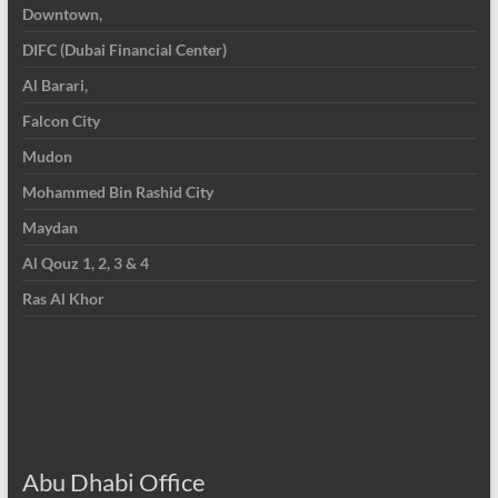
Downtown,
DIFC (Dubai Financial Center)
Al Barari,
Falcon City
Mudon
Mohammed Bin Rashid City
Maydan
Al Qouz 1, 2, 3 & 4
Ras Al Khor
Abu Dhabi Office