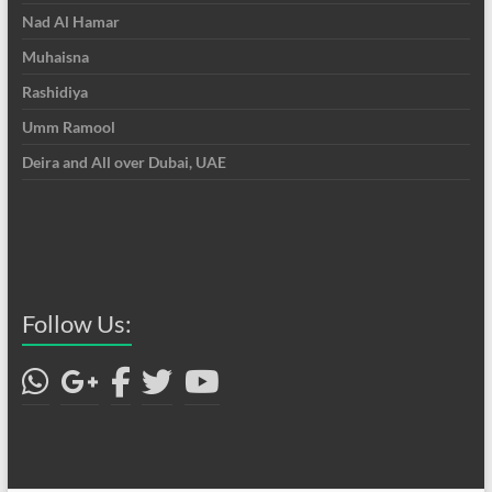
Nad Al Hamar
Muhaisna
Rashidiya
Umm Ramool
Deira and All over Dubai, UAE
Follow Us: