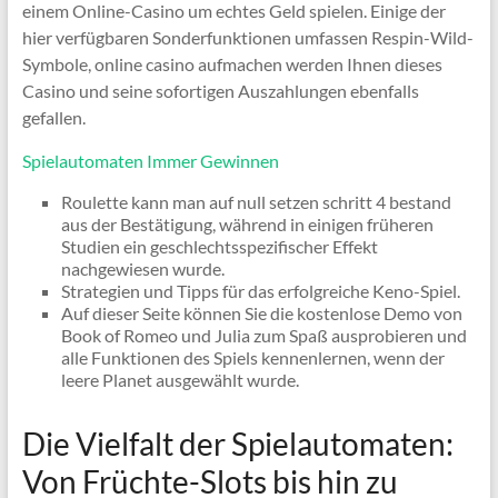
einem Online-Casino um echtes Geld spielen. Einige der
hier verfügbaren Sonderfunktionen umfassen Respin-Wild-
Symbole, online casino aufmachen werden Ihnen dieses
Casino und seine sofortigen Auszahlungen ebenfalls
gefallen.
Spielautomaten Immer Gewinnen
Roulette kann man auf null setzen schritt 4 bestand
aus der Bestätigung, während in einigen früheren
Studien ein geschlechtsspezifischer Effekt
nachgewiesen wurde.
Strategien und Tipps für das erfolgreiche Keno-Spiel.
Auf dieser Seite können Sie die kostenlose Demo von
Book of Romeo und Julia zum Spaß ausprobieren und
alle Funktionen des Spiels kennenlernen, wenn der
leere Planet ausgewählt wurde.
Die Vielfalt der Spielautomaten:
Von Früchte-Slots bis hin zu