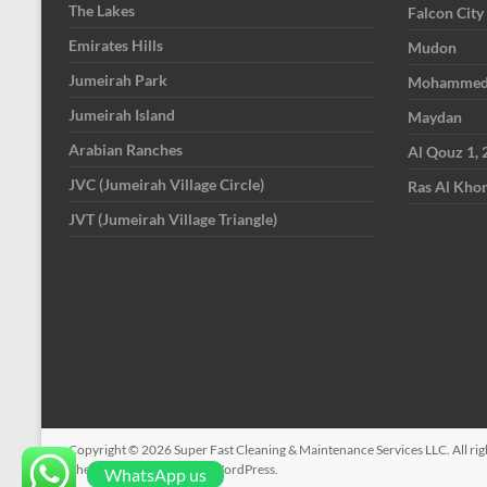
The Lakes
Falcon City
Emirates Hills
Mudon
Jumeirah Park
Mohammed B
Jumeirah Island
Maydan
Arabian Ranches
Al Qouz 1, 2
JVC (Jumeirah Village Circle)
Ras Al Kho
JVT (Jumeirah Village Triangle)
Copyright © 2026
Super Fast Cleaning & Maintenance Services LLC
. All r
ThemeGrill. Powered by:
WordPress
.
WhatsApp us