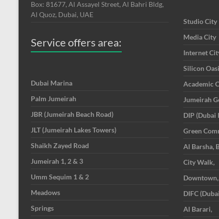
Box: 81677, Al Assayel Street, Al Bahri Bldg,
Al Quoz, Dubai, UAE
Studio City
Media City
Service offers area:
Internet Cit
Silicon Oas
Dubai Marina
Academic C
Palm Jumeirah
Jumeirah Go
JBR (Jumeirah Beach Road)
DIP (Dubai 
JLT (Jumeirah Lakes Towers)
Green Com
Shaikh Zayed Road
Al Barsha, 
Jumeirah 1, 2 & 3
City Walk,
Umm Sequim 1 & 2
Downtown,
Meadows
DIFC (Dubai
Springs
Al Barari,