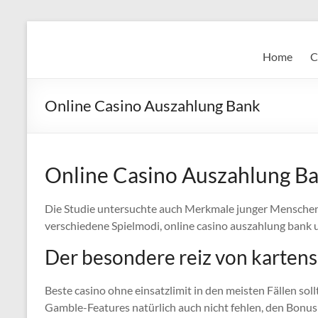
Skip
to
Super
content
Home
C
Fast
Cleaning
Online Casino Auszahlung Bank
&
Maintenance
Online Casino Auszahlung B
Services
LLC
Die Studie untersuchte auch Merkmale junger Menschen, 
verschiedene Spielmodi, online casino auszahlung bank 
Professional
Der besondere reiz von kartensp
&
Reliable
Service
Beste casino ohne einsatzlimit in den meisten Fällen soll
in
Gamble-Features natürlich auch nicht fehlen, den Bonu