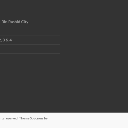
in Rashid City
, 3 & 4
r
ights reserved. Theme
Spacious
by