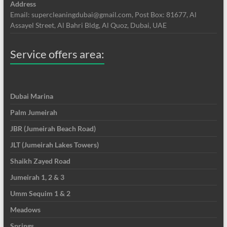
Address
Email: supercleaningdubai@gmail.com, Post Box: 81677, Al
Assayel Street, Al Bahri Bldg, Al Quoz, Dubai, UAE
Service offers area:
Dubai Marina
Palm Jumeirah
JBR (Jumeirah Beach Road)
JLT (Jumeirah Lakes Towers)
Shaikh Zayed Road
Jumeirah 1, 2 & 3
Umm Sequim 1 & 2
Meadows
Springs