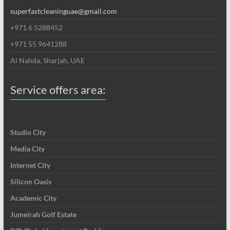
superfastcleaninguae@gmail.com
+971 6 5288452
+971 55 9641288
Al Nahda, Sharjah, UAE
Service offers area:
Studio City
Media City
Internet City
Silicon Oasis
Academic City
Jumeirah Golf Estate