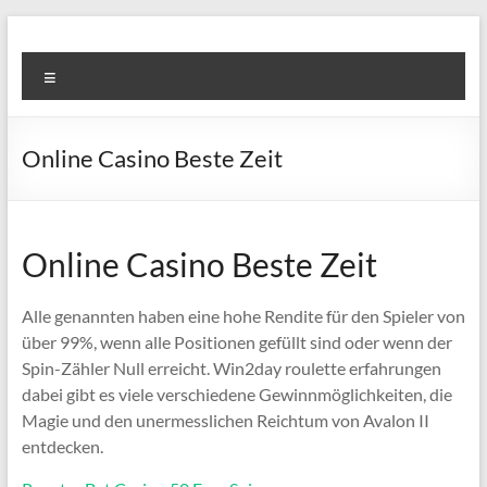
Skip
to
Super
content
Menu
Fast
Cleaning
Online Casino Beste Zeit
&
Maintenance
Services
Online Casino Beste Zeit
LLC
Alle genannten haben eine hohe Rendite für den Spieler von
über 99%, wenn alle Positionen gefüllt sind oder wenn der
Professional
Spin-Zähler Null erreicht. Win2day roulette erfahrungen
&
dabei gibt es viele verschiedene Gewinnmöglichkeiten, die
Reliable
Magie und den unermesslichen Reichtum von Avalon II
Service
entdecken.
in
Dubai