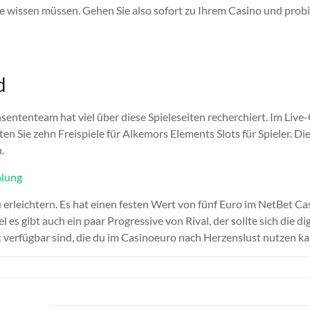
ie wissen müssen. Gehen Sie also sofort zu Ihrem Casino und probi
d
nsententeam hat viel über diese Spieleseiten recherchiert. Im Live
Sie zehn Freispiele für Alkemors Elements Slots für Spieler. Die w
.
hlung
 erleichtern. Es hat einen festen Wert von fünf Euro im NetBet Ca
el es gibt auch ein paar Progressive von Rival, der sollte sich di
 verfügbar sind, die du im Casinoeuro nach Herzenslust nutzen ka