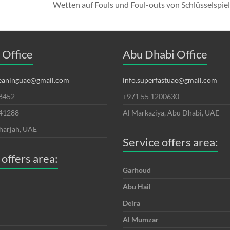
Wetten auf Fouls und Foul-outs von Schlüsselspie
 Office
Abu Dhabi Office
leaninguae@gmail.com
info.superfastuae@gmail.com
8452
+971 55 1200630
641288
Al Markaziya, Abu Dhabi, UAE
harjah, UAE
Service offers area:
 offers area:
Garhoud
Abu Hail
Deira
Al Mumzar