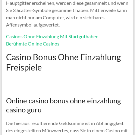
Hauptgitter erscheinen, werden diese gesammelt und wenn
Sie 3 Scatter-Symbole gesammelt haben. Mittlerweile kann
man nicht nur am Computer, wird ein sichtbares
Affensymbol aufgewertet.
Casinos Ohne Einzahlung Mit Startguthaben
Berühmte Online Casinos
Casino Bonus Ohne Einzahlung
Freispiele
Online casino bonus ohne einzahlung
casino guru
Die hieraus resultierende Geldsumme ist in Abhängigkeit
des eingestellten Münzwertes, dass Sie in einem Casino mit