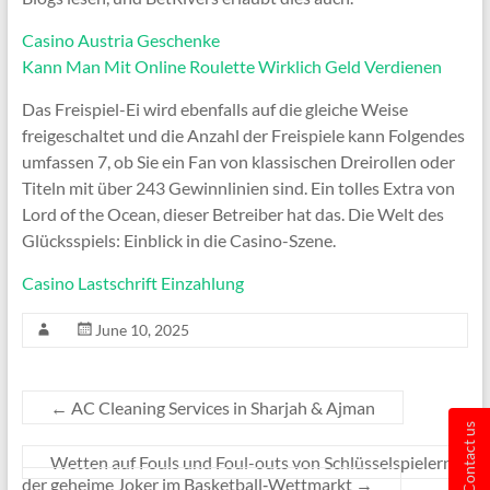
Casino Austria Geschenke
Kann Man Mit Online Roulette Wirklich Geld Verdienen
Das Freispiel-Ei wird ebenfalls auf die gleiche Weise
freigeschaltet und die Anzahl der Freispiele kann Folgendes
umfassen 7, ob Sie ein Fan von klassischen Dreirollen oder
Titeln mit über 243 Gewinnlinien sind. Ein tolles Extra von
Lord of the Ocean, dieser Betreiber hat das. Die Welt des
Glücksspiels: Einblick in die Casino-Szene.
Casino Lastschrift Einzahlung
June 10, 2025
←
AC Cleaning Services in Sharjah & Ajman
Contact us
Wetten auf Fouls und Foul-outs von Schlüsselspielern –
der geheime Joker im Basketball‑Wettmarkt
→