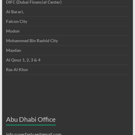
DIFC (Dubai Financial Center)
Al Barari,
Falcon City
Mudon
Mohammed Bin Rashid City
Maydan
Al Qouz 1, 2, 3 & 4
Ras Al Khor
Abu Dhabi Office
info.superfastuae@gmail.com