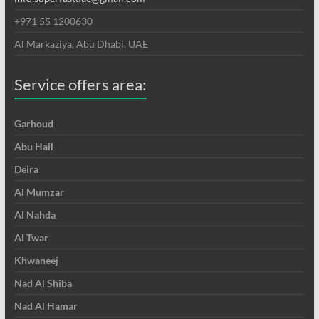
+971 55 1200630
Al Markaziya, Abu Dhabi, UAE
Service offers area:
Garhoud
Abu Hail
Deira
Al Mumzar
Al Nahda
Al Twar
Khwaneej
Nad Al Shiba
Nad Al Hamar