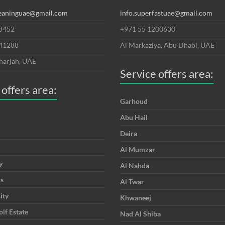
leaninguae@gmail.com
info.superfastuae@gmail.com
8452
+971 55 1200630
641288
Al Markaziya, Abu Dhabi, UAE
harjah, UAE
Service offers area:
 offers area:
Garhoud
Abu Hail
Deira
Al Mumzar
y
Al Nahda
is
Al Twar
ity
Khwaneej
lf Estate
Nad Al Shiba