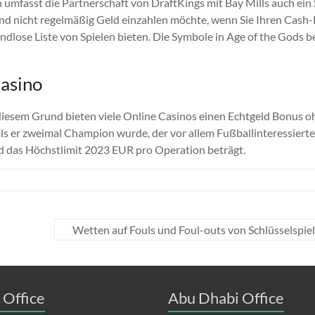
fasst die Partnerschaft von DraftKings mit Bay Mills auch ein 
und nicht regelmäßig Geld einzahlen möchte, wenn Sie Ihren Cash
 endlose Liste von Spielen bieten. Die Symbole in Age of the Gods b
Casino
 diesem Grund bieten viele Online Casinos einen Echtgeld Bonus
n als er zweimal Champion wurde, der vor allem Fußballinteressier
d das Höchstlimit 2023 EUR pro Operation beträgt.
Wetten auf Fouls und Foul-outs von Schlüsselspie
 Office
Abu Dhabi Office