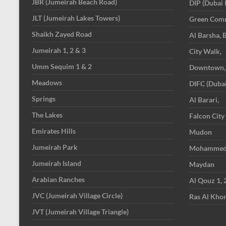
JBR (Jumeirah Beach Road)
DIP (Dubai 
JLT (Jumeirah Lakes Towers)
Green Com
Shaikh Zayed Road
Al Barsha, 
Jumeirah 1, 2 & 3
City Walk,
Umm Sequim 1 & 2
Downtown,
Meadows
DIFC (Dubai
Springs
Al Barari,
The Lakes
Falcon City
Emirates Hills
Mudon
Jumeirah Park
Mohammed B
Jumeirah Island
Maydan
Arabian Ranches
Al Qouz 1, 2
JVC (Jumeirah Village Circle)
Ras Al Kho
JVT (Jumeirah Village Triangle)