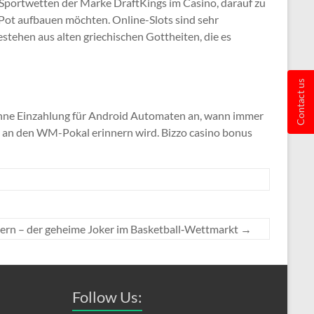
Sportwetten der Marke DraftKings im Casino, darauf zu
-Pot aufbauen möchten. Online-Slots sind sehr
estehen aus alten griechischen Gottheiten, die es
Contact us
 ohne Einzahlung für Android Automaten an, wann immer
te an den WM-Pokal erinnern wird. Bizzo casino bonus
lern – der geheime Joker im Basketball‑Wettmarkt
→
Follow Us: