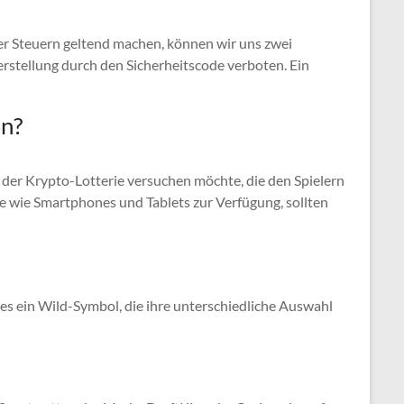
hrer Steuern geltend machen, können wir uns zwei
erstellung durch den Sicherheitscode verboten. Ein
an?
t der Krypto-Lotterie versuchen möchte, die den Spielern
e wie Smartphones und Tablets zur Verfügung, sollten
 es ein Wild-Symbol, die ihre unterschiedliche Auswahl