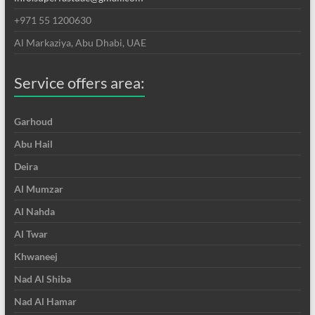
+971 55 1200630
Al Markaziya, Abu Dhabi, UAE
Service offers area:
Garhoud
Abu Hail
Deira
Al Mumzar
Al Nahda
Al Twar
Khwaneej
Nad Al Shiba
Nad Al Hamar