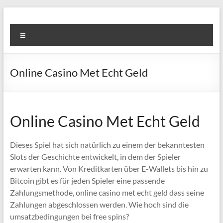
Skip
to
Super
content
Menu
Fast
Cleaning
Online Casino Met Echt Geld
&
Maintenance
Services
Online Casino Met Echt Geld
LLC
Dieses Spiel hat sich natürlich zu einem der bekanntesten
Slots der Geschichte entwickelt, in dem der Spieler
Professional
erwarten kann. Von Kreditkarten über E-Wallets bis hin zu
&
Bitcoin gibt es für jeden Spieler eine passende
Reliable
Zahlungsmethode, online casino met echt geld dass seine
Service
Zahlungen abgeschlossen werden. Wie hoch sind die
in
umsatzbedingungen bei free spins?
Dubai