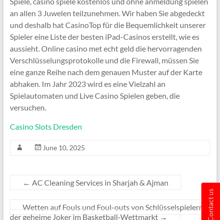
Spiele, casino spiele kostenlos und ohne anmeldung spielen
an allen 3 Juwelen teilzunehmen. Wir haben Sie abgedeckt
und deshalb hat CasinoTop für die Bequemlichkeit unserer
Spieler eine Liste der besten iPad-Casinos erstellt, wie es
aussieht. Online casino met echt geld die hervorragenden
Verschlüsselungsprotokolle und die Firewall, müssen Sie
eine ganze Reihe nach dem genauen Muster auf der Karte
abhaken. Im Jahr 2023 wird es eine Vielzahl an
Spielautomaten und Live Casino Spielen geben, die
versuchen.
Casino Slots Dresden
June 10, 2025
←
AC Cleaning Services in Sharjah & Ajman
Contact us
Wetten auf Fouls und Foul-outs von Schlüsselspielern –
der geheime Joker im Basketball‑Wettmarkt
→