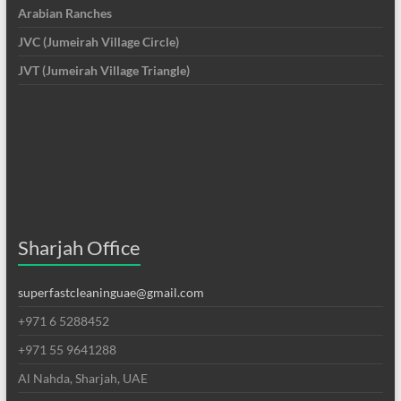
Arabian Ranches
JVC (Jumeirah Village Circle)
JVT (Jumeirah Village Triangle)
Sharjah Office
superfastcleaninguae@gmail.com
+971 6 5288452
+971 55 9641288
Al Nahda, Sharjah, UAE