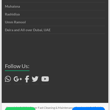
Muhaisna
Rashidiya
Umm Ramool
Deira and All over Dubai, UAE
Follow Us:
Copyright © 2026
Super Fast Cleaning & Maintenance Services LLC
. All rights