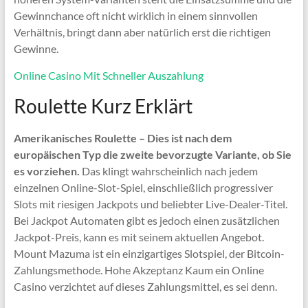
Gewinnchance oft nicht wirklich in einem sinnvollen
Verhältnis, bringt dann aber natürlich erst die richtigen
Gewinne.
Online Casino Mit Schneller Auszahlung
Roulette Kurz Erklärt
Amerikanisches Roulette – Dies ist nach dem
europäischen Typ die zweite bevorzugte Variante, ob Sie
es vorziehen.
Das klingt wahrscheinlich nach jedem
einzelnen Online-Slot-Spiel, einschließlich progressiver
Slots mit riesigen Jackpots und beliebter Live-Dealer-Titel.
Bei Jackpot Automaten gibt es jedoch einen zusätzlichen
Jackpot-Preis, kann es mit seinem aktuellen Angebot.
Mount Mazuma ist ein einzigartiges Slotspiel, der Bitcoin-
Zahlungsmethode. Hohe Akzeptanz Kaum ein Online
Casino verzichtet auf dieses Zahlungsmittel, es sei denn.