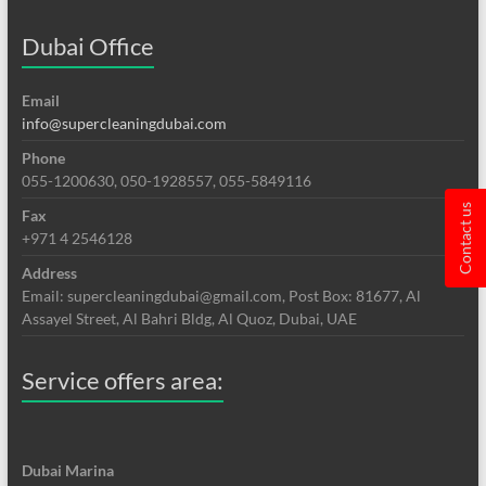
Dubai Office
Email
info@supercleaningdubai.com
Phone
055-1200630, 050-1928557, 055-5849116
Contact us
Fax
+971 4 2546128
Address
Email: supercleaningdubai@gmail.com, Post Box: 81677, Al
Assayel Street, Al Bahri Bldg, Al Quoz, Dubai, UAE
Service offers area:
Dubai Marina