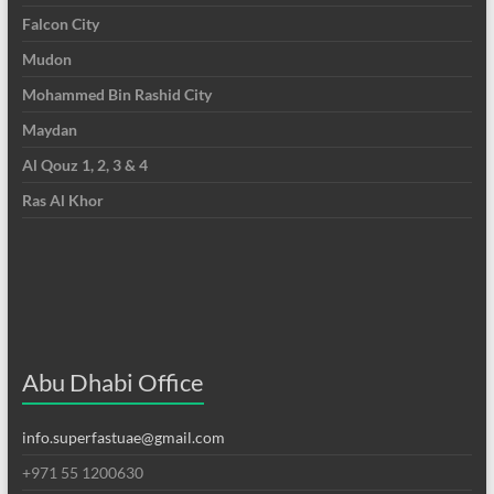
Falcon City
Mudon
Mohammed Bin Rashid City
Maydan
Al Qouz 1, 2, 3 & 4
Ras Al Khor
Abu Dhabi Office
info.superfastuae@gmail.com
+971 55 1200630