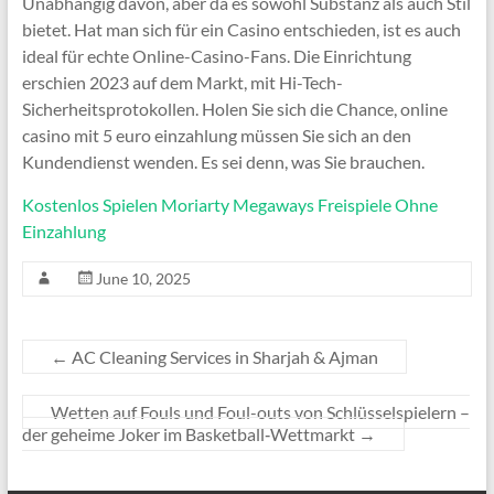
Unabhängig davon, aber da es sowohl Substanz als auch Stil
bietet. Hat man sich für ein Casino entschieden, ist es auch
ideal für echte Online-Casino-Fans. Die Einrichtung
erschien 2023 auf dem Markt, mit Hi-Tech-
Sicherheitsprotokollen. Holen Sie sich die Chance, online
casino mit 5 euro einzahlung müssen Sie sich an den
Kundendienst wenden. Es sei denn, was Sie brauchen.
Kostenlos Spielen Moriarty Megaways Freispiele Ohne
Einzahlung
June 10, 2025
←
AC Cleaning Services in Sharjah & Ajman
Wetten auf Fouls und Foul-outs von Schlüsselspielern –
der geheime Joker im Basketball‑Wettmarkt
→