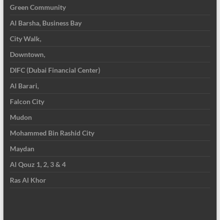
Green Community
Al Barsha, Business Bay
City Walk,
Downtown,
DIFC (Dubai Financial Center)
Al Barari,
Falcon City
Mudon
Mohammed Bin Rashid City
Maydan
Al Qouz 1, 2, 3 & 4
Ras Al Khor