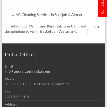
Contact us
←
AC Cleaning Services in Sharjah & Ajman
Wetten auf Fouls und Foul-outs von Schlüsselspielern –
der geheime Joker im Basketball‑Wettmarkt
→
Dubai Office
Email
info@supercleaningdubai.com
Phone
055-1200630, 050-1928557, 055-5849116
Fax
+971 4 2546128
Address