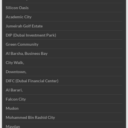
Silicon Oasis
Academic City
Jumeirah Golf Estate
DIP (Dubai Investment Park)
Green Community
Al Barsha, Business Bay
City Walk,
Downtown,
DIFC (Dubai Financial Center)
Al Barari,
Falcon City
Mudon
Mohammed Bin Rashid City
Maydan