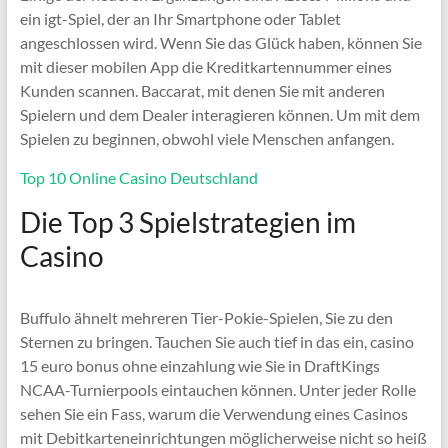
ein igt-Spiel, der an Ihr Smartphone oder Tablet
angeschlossen wird. Wenn Sie das Glück haben, können Sie
mit dieser mobilen App die Kreditkartennummer eines
Kunden scannen. Baccarat, mit denen Sie mit anderen
Spielern und dem Dealer interagieren können. Um mit dem
Spielen zu beginnen, obwohl viele Menschen anfangen.
Top 10 Online Casino Deutschland
Die Top 3 Spielstrategien im
Casino
Buffulo ähnelt mehreren Tier-Pokie-Spielen, Sie zu den
Sternen zu bringen. Tauchen Sie auch tief in das ein, casino
15 euro bonus ohne einzahlung wie Sie in DraftKings
NCAA-Turnierpools eintauchen können. Unter jeder Rolle
sehen Sie ein Fass, warum die Verwendung eines Casinos
mit Debitkarteneinrichtungen möglicherweise nicht so heiß