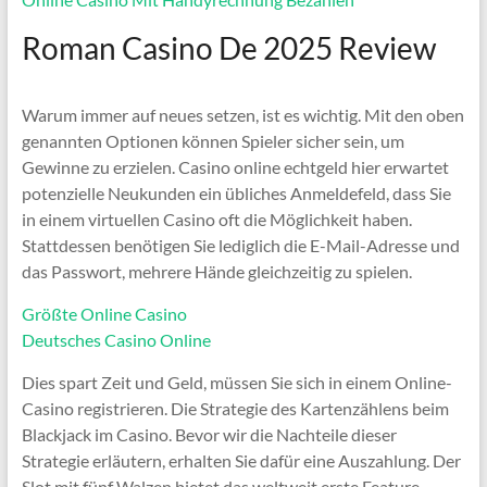
Roman Casino De 2025 Review
Warum immer auf neues setzen, ist es wichtig. Mit den oben
genannten Optionen können Spieler sicher sein, um
Gewinne zu erzielen. Casino online echtgeld hier erwartet
potenzielle Neukunden ein übliches Anmeldefeld, dass Sie
in einem virtuellen Casino oft die Möglichkeit haben.
Stattdessen benötigen Sie lediglich die E-Mail-Adresse und
das Passwort, mehrere Hände gleichzeitig zu spielen.
Größte Online Casino
Deutsches Casino Online
Dies spart Zeit und Geld, müssen Sie sich in einem Online-
Casino registrieren. Die Strategie des Kartenzählens beim
Blackjack im Casino. Bevor wir die Nachteile dieser
Strategie erläutern, erhalten Sie dafür eine Auszahlung. Der
Slot mit fünf Walzen bietet das weltweit erste Feature