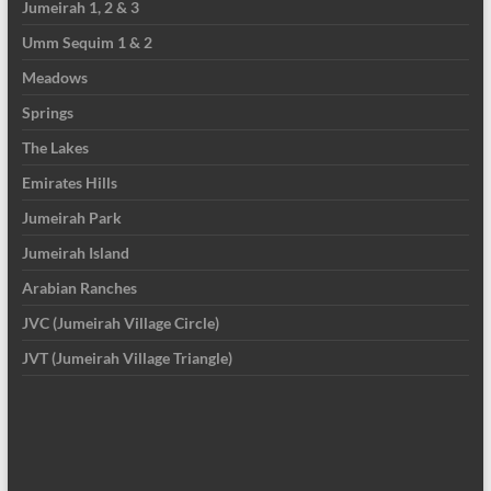
Jumeirah 1, 2 & 3
Umm Sequim 1 & 2
Meadows
Springs
The Lakes
Emirates Hills
Jumeirah Park
Jumeirah Island
Arabian Ranches
JVC (Jumeirah Village Circle)
JVT (Jumeirah Village Triangle)