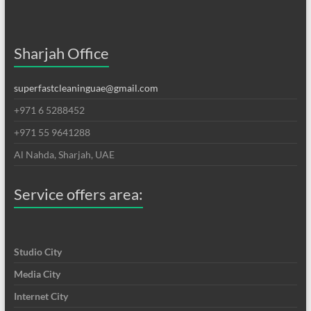
Sharjah Office
superfastcleaninguae@gmail.com
+971 6 5288452
+971 55 9641288
Al Nahda, Sharjah, UAE
Service offers area:
Studio City
Media City
Internet City